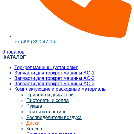
+7 (499) 350-47-06
0
товаров
КАТАЛОГ
Торкрет машины (установки)
Запчасти для торкрет машины АС-1
Запчасти для торкрет машины АС-2
Запчасти для торкрет машины АС-3
Комплектующие и расходные материалы
Привода и двигатели
Пистолеты и сопла
Рукава
Плиты и пластины
Распределители воздуха
Диски
Колеса