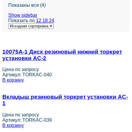
Показаны все (4)
Show sidebar
Показать по
12
18
24
10075А-1 Диск резиновый нижний торкрет
установки AC-2
Цена по запросу
Артикул:
TORKAC-040
В корзину
Вкладыш резиновый торкрет установки AC-
1
Цена по запросу
Артикул:
TORKAC-039
В корзину