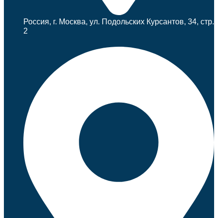
Россия, г. Москва, ул. Подольских Курсантов, 34, стр.
2