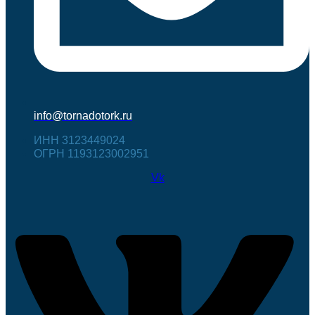
info@tornadotork.ru
ИНН 3123449024
ОГРН 1193123002951
Vk