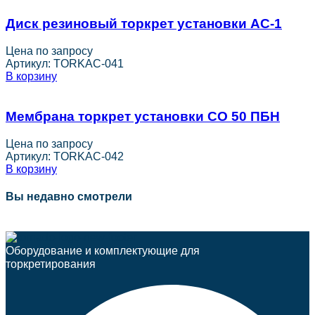
Диск резиновый торкрет установки AC-1
Цена по запросу
Артикул:
TORKAC-041
В корзину
Мембрана торкрет установки СО 50 ПБН
Цена по запросу
Артикул:
TORKAC-042
В корзину
Вы недавно смотрели
Оборудование и комплектующие для
торкретирования