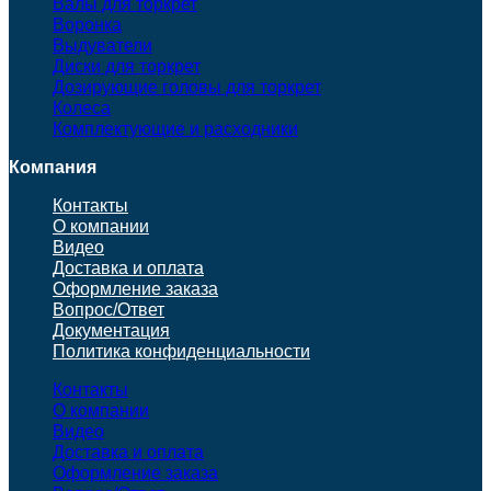
Валы для торкрет
Воронка
Выдуватели
Диски для торкрет
Дозирующие головы для торкрет
Колеса
Комплектующие и расходники
Компания
Контакты
О компании
Видео
Доставка и оплата
Оформление заказа
Вопрос/Ответ
Документация
Политика конфиденциальности
Контакты
О компании
Видео
Доставка и оплата
Оформление заказа