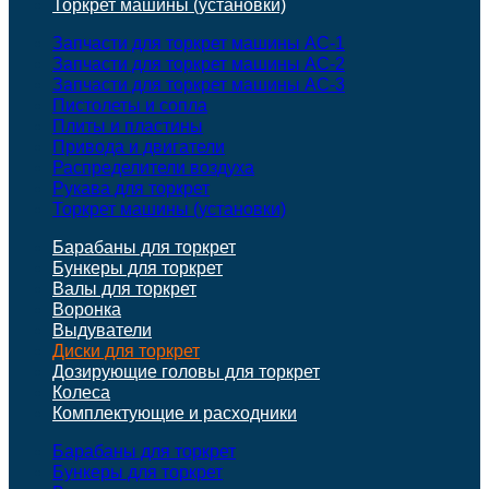
Торкрет машины (установки)
Запчасти для торкрет машины АС-1
Запчасти для торкрет машины АС-2
Запчасти для торкрет машины АС-3
Пистолеты и сопла
Плиты и пластины
Привода и двигатели
Распределители воздуха
Рукава для торкрет
Торкрет машины (установки)
Барабаны для торкрет
Бункеры для торкрет
Валы для торкрет
Воронка
Выдуватели
Диски для торкрет
Дозирующие головы для торкрет
Колеса
Комплектующие и расходники
Барабаны для торкрет
Бункеры для торкрет