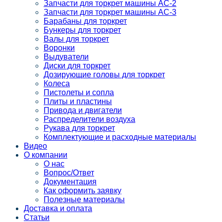
Запчасти для торкрет машины АС-2
Запчасти для торкрет машины АС-3
Барабаны для торкрет
Бункеры для торкрет
Валы для торкрет
Воронки
Выдуватели
Диски для торкрет
Дозирующие головы для торкрет
Колеса
Пистолеты и сопла
Плиты и пластины
Привода и двигатели
Распределители воздуха
Рукава для торкрет
Комплектующие и расходные материалы
Видео
О компании
О нас
Вопрос/Ответ
Документация
Как оформить заявку
Полезные материалы
Доставка и оплата
Статьи