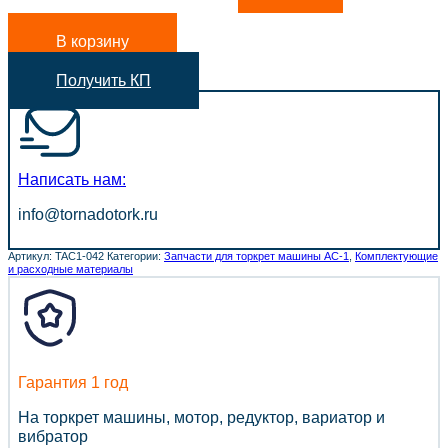
В корзину
Получить КП
Написать нам:
info@tornadotork.ru
Артикул:
TAC1-042
Категории:
Запчасти для торкрет машины АС-1
,
Комплектующие
и расходные материалы
Гарантия 1 год
На торкрет машины, мотор, редуктор, вариатор и
вибратор