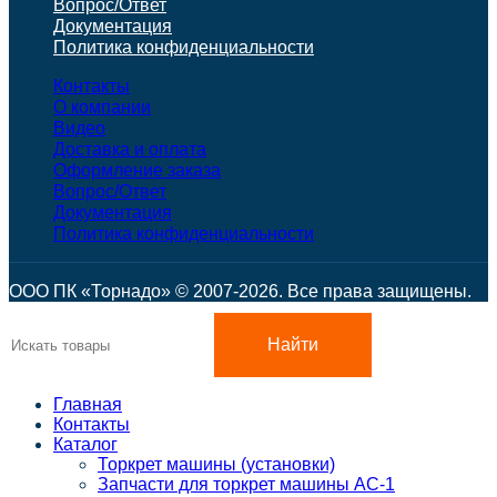
Вопрос/Ответ
Документация
Политика конфиденциальности
Контакты
О компании
Видео
Доставка и оплата
Оформление заказа
Вопрос/Ответ
Документация
Политика конфиденциальности
ООО ПК «Торнадо» © 2007-2026. Все права защищены.
Найти
Главная
Контакты
Каталог
Торкрет машины (установки)
Запчасти для торкрет машины АС-1