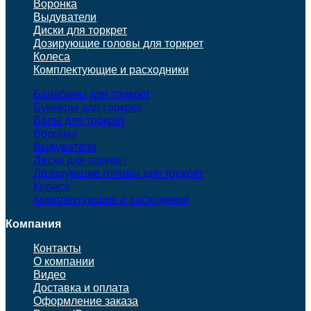
Воронка
Выдуватели
Диски для торкрет
Дозирующие головы для торкрет
Колеса
Комплектующие и расходники
Барабаны для торкрет
Бункеры для торкрет
Валы для торкрет
Воронка
Выдуватели
Диски для торкрет
Дозирующие головы для торкрет
Колеса
Комплектующие и расходники
Компания
Контакты
О компании
Видео
Доставка и оплата
Оформление заказа