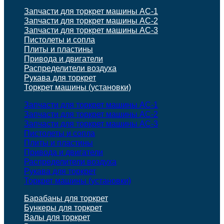
Запчасти для торкрет машины АС-1
Запчасти для торкрет машины АС-2
Запчасти для торкрет машины АС-3
Пистолеты и сопла
Плиты и пластины
Привода и двигатели
Распределители воздуха
Рукава для торкрет
Торкрет машины (установки)
Запчасти для торкрет машины АС-1
Запчасти для торкрет машины АС-2
Запчасти для торкрет машины АС-3
Пистолеты и сопла
Плиты и пластины
Привода и двигатели
Распределители воздуха
Рукава для торкрет
Торкрет машины (установки)
Барабаны для торкрет
Бункеры для торкрет
Валы для торкрет