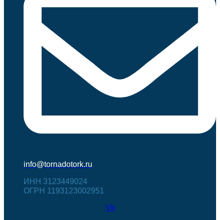
info@tornadotork.ru
ИНН 3123449024
ОГРН 1193123002951
Vk