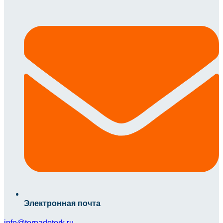
Электронная почта
info@tornadotork.ru