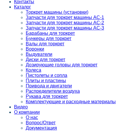
Контакты
Каталог
Торкрет машины (установки)
Запчасти для торкрет машины АС-1
Запчасти для торкрет машины АС-2
Запчасти для торкрет машины АС-3
Барабаны для торкрет
Бункеры для торкрет
Валы для торкрет
Воронки
Выдуватели
Диски для торкрет
Дозирующие головы для торкрет
Колеса
Пистолеты и сопла
Плиты и пластины
Привода и двигатели
Распределители воздуха
Рукава для торкрет
Комплектующие и расходные материалы
Видео
О компании
О нас
Вопрос/Ответ
Документация