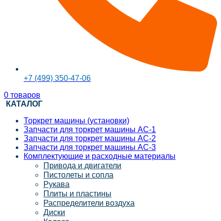
+7 (499) 350-47-06
0
товаров
КАТАЛОГ
Торкрет машины (установки)
Запчасти для торкрет машины АС-1
Запчасти для торкрет машины АС-2
Запчасти для торкрет машины АС-3
Комплектующие и расходные материалы
Привода и двигатели
Пистолеты и сопла
Рукава
Плиты и пластины
Распределители воздуха
Диски