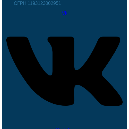
ОГРН 1193123002951
Vk