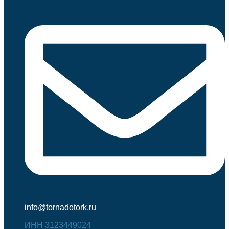
info@tornadotork.ru
ИНН 3123449024