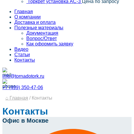
Торкрет установка АС-3
Цена по запросу
Главная
О компании
Доставка и оплата
Полезные материалы
Документация
Вопрос/Ответ
Как оформить заявку
Видео
Статьи
Контакты
info@tornadotork.ru
+7 (499) 350-47-06
⌂ Главная
/
Контакты
Контакты
Офис в Москве