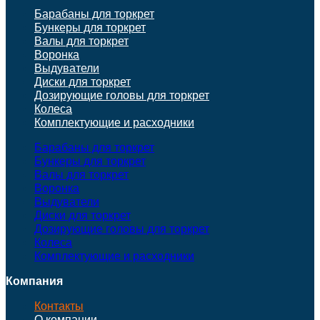
Барабаны для торкрет
Бункеры для торкрет
Валы для торкрет
Воронка
Выдуватели
Диски для торкрет
Дозирующие головы для торкрет
Колеса
Комплектующие и расходники
Барабаны для торкрет
Бункеры для торкрет
Валы для торкрет
Воронка
Выдуватели
Диски для торкрет
Дозирующие головы для торкрет
Колеса
Комплектующие и расходники
Компания
Контакты
О компании