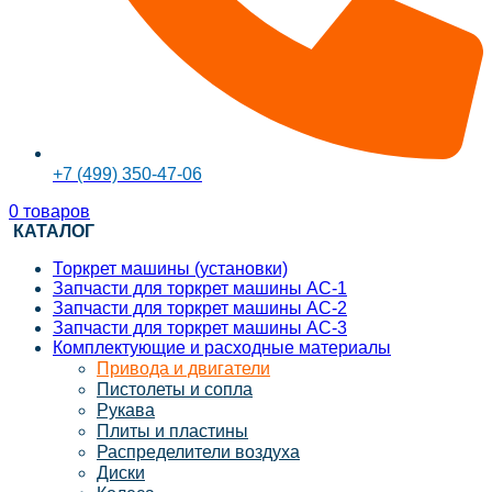
+7 (499) 350-47-06
0
товаров
КАТАЛОГ
Торкрет машины (установки)
Запчасти для торкрет машины АС-1
Запчасти для торкрет машины АС-2
Запчасти для торкрет машины АС-3
Комплектующие и расходные материалы
Привода и двигатели
Пистолеты и сопла
Рукава
Плиты и пластины
Распределители воздуха
Диски