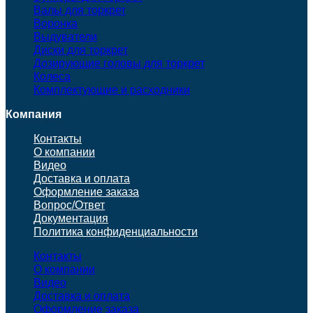
Валы для торкрет
Воронка
Выдуватели
Диски для торкрет
Дозирующие головы для торкрет
Колеса
Комплектующие и расходники
Компания
Контакты
О компании
Видео
Доставка и оплата
Оформление заказа
Вопрос/Ответ
Документация
Политика конфиденциальности
Контакты
О компании
Видео
Доставка и оплата
Оформление заказа