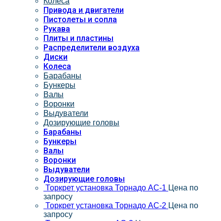
Колеса
Привода и двигатели
Пистолеты и сопла
Рукава
Плиты и пластины
Распределители воздуха
Диски
Колеса
Барабаны
Бункеры
Валы
Воронки
Выдуватели
Дозирующие головы
Барабаны
Бункеры
Валы
Воронки
Выдуватели
Дозирующие головы
Торкрет установка Торнадо АС-1
Цена по
запросу
Торкрет установка Торнадо АС-2
Цена по
запросу