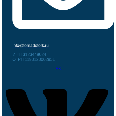
info@tornadotork.ru
ИНН 3123449024
ОГРН 1193123002951
Vk