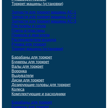
Торкрет машины (установки)
Запчасти для торкрет машины АС-1
Запчасти для торкрет машины АС-2
Запчасти для торкрет машины АС-3
Пистолеты и сопла
Плиты и пластины
Привода и двигатели
Распределители воздуха
Рукава для торкрет
Торкрет машины (установки)
Барабаны для торкрет
Бункеры для торкрет
Валы для торкрет
Воронка
Выдуватели
Диски для торкрет
Дозирующие головы для торкрет
Колеса
Комплектующие и расходники
Барабаны для торкрет
Бункеры для торкрет