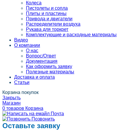
Колеса
Пистолеты и сопла
Плиты и пластины
Привода и двигатели
Распределители воздуха
Рукава для торкрет
Комплектующие и расходные материалы
Видео
О компании
О нас
Вопрос/Ответ
Документация
Как оформить заявку
Полезные материалы
Доставка и оплата
Статьи
Корзина покупок
Закрыть
Магазин
0
товаров
Корзина
Почта
Позвонить
Оставьте заявку