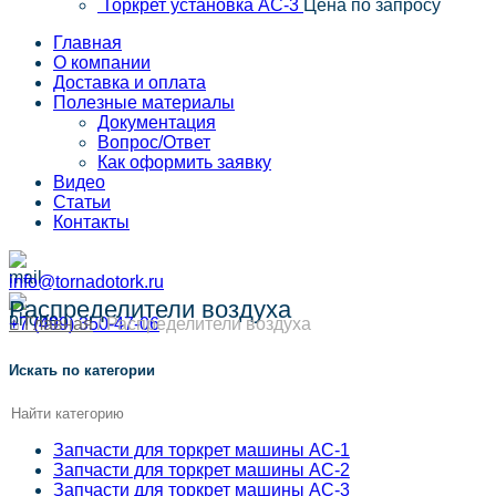
Торкрет установка АС-3
Цена по запросу
Главная
О компании
Доставка и оплата
Полезные материалы
Документация
Вопрос/Ответ
Как оформить заявку
Видео
Статьи
Контакты
info@tornadotork.ru
Распределители воздуха
+7 (499) 350-47-06
⌂ Главная
/
Распределители воздуха
Искать по категории
Запчасти для торкрет машины АС-1
Запчасти для торкрет машины АС-2
Запчасти для торкрет машины АС-3