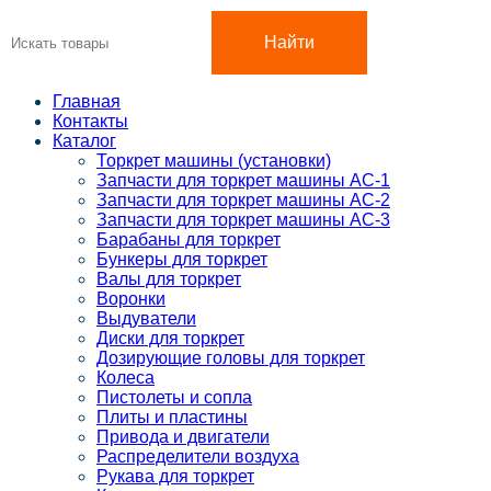
Найти
Главная
Контакты
Каталог
Торкрет машины (установки)
Запчасти для торкрет машины АС-1
Запчасти для торкрет машины АС-2
Запчасти для торкрет машины АС-3
Барабаны для торкрет
Бункеры для торкрет
Валы для торкрет
Воронки
Выдуватели
Диски для торкрет
Дозирующие головы для торкрет
Колеса
Пистолеты и сопла
Плиты и пластины
Привода и двигатели
Распределители воздуха
Рукава для торкрет