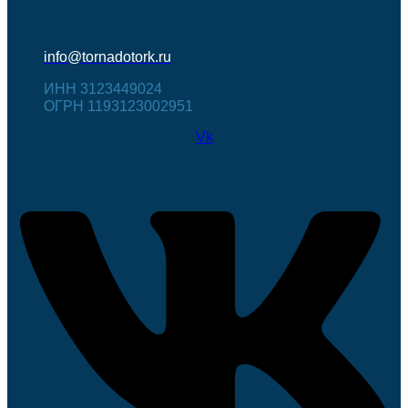
info@tornadotork.ru
ИНН 3123449024
ОГРН 1193123002951
Vk