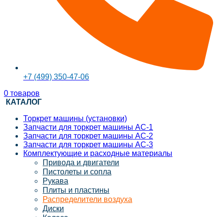
+7 (499) 350-47-06
0
товаров
КАТАЛОГ
Торкрет машины (установки)
Запчасти для торкрет машины АС-1
Запчасти для торкрет машины АС-2
Запчасти для торкрет машины АС-3
Комплектующие и расходные материалы
Привода и двигатели
Пистолеты и сопла
Рукава
Плиты и пластины
Распределители воздуха
Диски