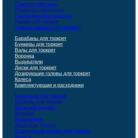
Плиты и пластины
Привода и двигатели
Распределители воздуха
Рукава для торкрет
Торкрет машины (установки)
Барабаны для торкрет
Бункеры для торкрет
Валы для торкрет
Воронка
Выдуватели
Диски для торкрет
Дозирующие головы для торкрет
Колеса
Комплектующие и расходники
Барабаны для торкрет
Бункеры для торкрет
Валы для торкрет
Воронка
Выдуватели
Диски для торкрет
Дозирующие головы для торкрет
Колеса