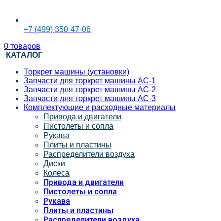
+7 (499) 350-47-06
0
товаров
КАТАЛОГ
Торкрет машины (установки)
Запчасти для торкрет машины АС-1
Запчасти для торкрет машины АС-2
Запчасти для торкрет машины АС-3
Комплектующие и расходные материалы
Привода и двигатели
Пистолеты и сопла
Рукава
Плиты и пластины
Распределители воздуха
Диски
Колеса
Привода и двигатели
Пистолеты и сопла
Рукава
Плиты и пластины
Распределители воздуха