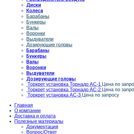
Диски
Колеса
Барабаны
Бункеры
Валы
Воронки
Выдуватели
Дозирующие головы
Барабаны
Бункеры
Валы
Воронки
Выдуватели
Дозирующие головы
Торкрет установка Торнадо АС-1
Цена по запр
Торкрет установка Торнадо АС-2
Цена по запр
Торкрет установка АС-3
Цена по запросу
Главная
О компании
Доставка и оплата
Полезные материалы
Документация
Вопрос/Ответ