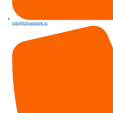
info@tornadotork.ru