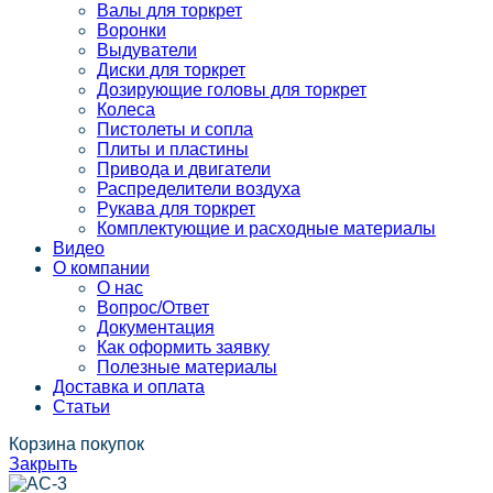
Валы для торкрет
Воронки
Выдуватели
Диски для торкрет
Дозирующие головы для торкрет
Колеса
Пистолеты и сопла
Плиты и пластины
Привода и двигатели
Распределители воздуха
Рукава для торкрет
Комплектующие и расходные материалы
Видео
О компании
О нас
Вопрос/Ответ
Документация
Как оформить заявку
Полезные материалы
Доставка и оплата
Статьи
Корзина покупок
Закрыть