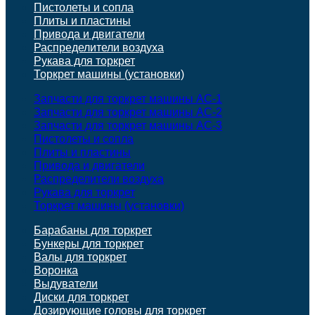
Пистолеты и сопла
Плиты и пластины
Привода и двигатели
Распределители воздуха
Рукава для торкрет
Торкрет машины (установки)
Запчасти для торкрет машины АС-1
Запчасти для торкрет машины АС-2
Запчасти для торкрет машины АС-3
Пистолеты и сопла
Плиты и пластины
Привода и двигатели
Распределители воздуха
Рукава для торкрет
Торкрет машины (установки)
Барабаны для торкрет
Бункеры для торкрет
Валы для торкрет
Воронка
Выдуватели
Диски для торкрет
Дозирующие головы для торкрет