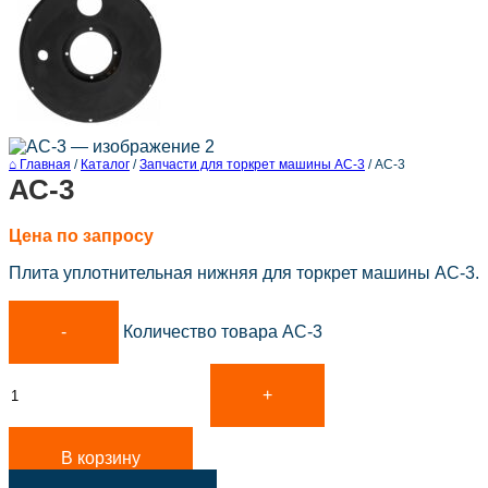
⌂ Главная
/
Каталог
/
Запчасти для торкрет машины АС-3
/
АС-3
АС-3
Цена по запросу
Плита уплотнительная нижняя для торкрет машины АС-3.
Количество товара АС-3
В корзину