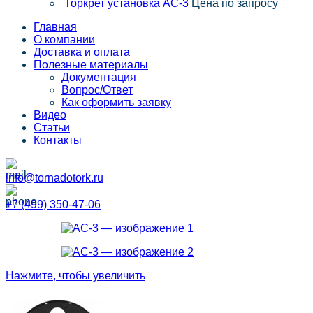
Торкрет установка АС-3
Цена по запросу
Главная
О компании
Доставка и оплата
Полезные материалы
Документация
Вопрос/Ответ
Как оформить заявку
Видео
Статьи
Контакты
info@tornadotork.ru
+7 (499) 350-47-06
Нажмите, чтобы увеличить