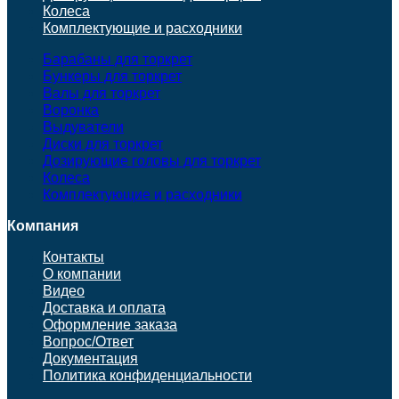
Колеса
Комплектующие и расходники
Барабаны для торкрет
Бункеры для торкрет
Валы для торкрет
Воронка
Выдуватели
Диски для торкрет
Дозирующие головы для торкрет
Колеса
Комплектующие и расходники
Компания
Контакты
О компании
Видео
Доставка и оплата
Оформление заказа
Вопрос/Ответ
Документация
Политика конфиденциальности