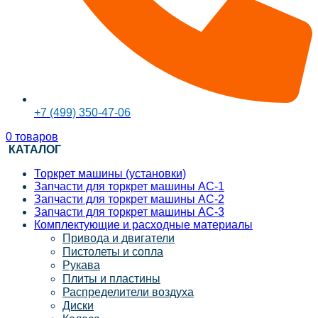
+7 (499) 350-47-06
0
товаров
КАТАЛОГ
Торкрет машины (установки)
Запчасти для торкрет машины АС-1
Запчасти для торкрет машины АС-2
Запчасти для торкрет машины АС-3
Комплектующие и расходные материалы
Привода и двигатели
Пистолеты и сопла
Рукава
Плиты и пластины
Распределители воздуха
Диски