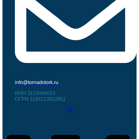
info@tornadotork.ru
ИНН 3123449024
ОГРН 1193123002951
Vk