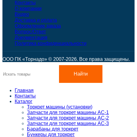
Контакты
О компании
Видео
Доставка и оплата
Оформление заказа
Вопрос/Ответ
Документация
Политика конфиденциальности
ООО ПК «Торнадо» © 2007-2026. Все права защищены.
Найти
Главная
Контакты
Каталог
Торкрет машины (установки)
Запчасти для торкрет машины АС-1
Запчасти для торкрет машины АС-2
Запчасти для торкрет машины АС-3
Барабаны для торкрет
Бункеры для торкрет