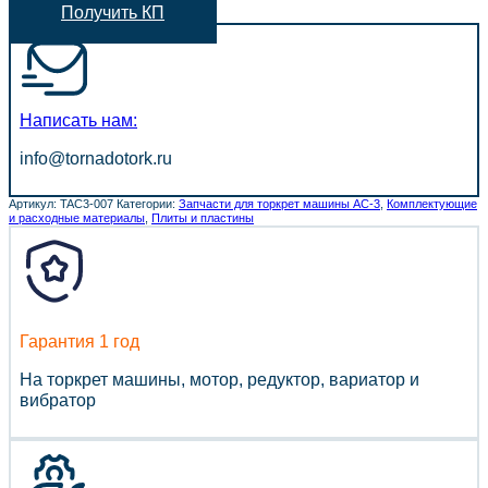
Получить КП
Написать нам:
info@tornadotork.ru
Артикул:
TAC3-007
Категории:
Запчасти для торкрет машины АС-3
,
Комплектующие
и расходные материалы
,
Плиты и пластины
Гарантия 1 год
На торкрет машины, мотор, редуктор, вариатор и
вибратор