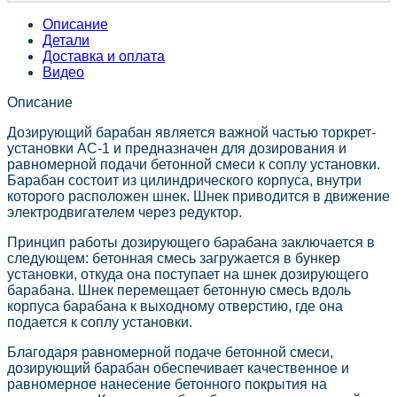
Описание
Детали
Доставка и оплата
Видео
Описание
Дозирующий барабан является важной частью торкрет-
установки АС-1 и предназначен для дозирования и
равномерной подачи бетонной смеси к соплу установки.
Барабан состоит из цилиндрического корпуса, внутри
которого расположен шнек. Шнек приводится в движение
электродвигателем через редуктор.
Принцип работы дозирующего барабана заключается в
следующем: бетонная смесь загружается в бункер
установки, откуда она поступает на шнек дозирующего
барабана. Шнек перемещает бетонную смесь вдоль
корпуса барабана к выходному отверстию, где она
подается к соплу установки.
Благодаря равномерной подаче бетонной смеси,
дозирующий барабан обеспечивает качественное и
равномерное нанесение бетонного покрытия на