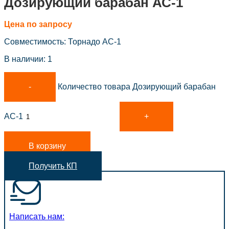
Дозирующий барабан АС-1
Цена по запросу
Совместимость: Торнадо AC-1
В наличии: 1
Количество товара Дозирующий барабан
АС-1
В корзину
Получить КП
Написать нам: