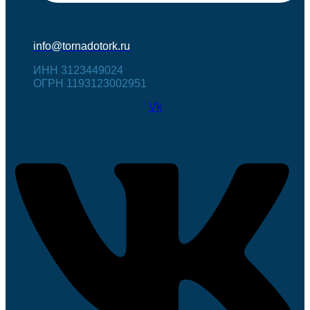
info@tornadotork.ru
ИНН 3123449024
ОГРН 1193123002951
Vk