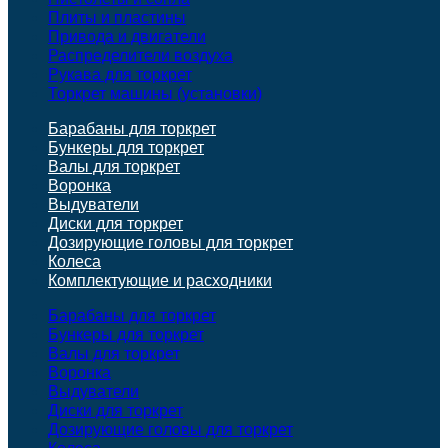
Плиты и пластины
Привода и двигатели
Распределители воздуха
Рукава для торкрет
Торкрет машины (установки)
Барабаны для торкрет
Бункеры для торкрет
Валы для торкрет
Воронка
Выдуватели
Диски для торкрет
Дозирующие головы для торкрет
Колеса
Комплектующие и расходники
Барабаны для торкрет
Бункеры для торкрет
Валы для торкрет
Воронка
Выдуватели
Диски для торкрет
Дозирующие головы для торкрет