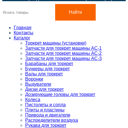
Найти
Главная
Контакты
Каталог
Торкрет машины (установки)
Запчасти для торкрет машины АС-1
Запчасти для торкрет машины АС-2
Запчасти для торкрет машины АС-3
Барабаны для торкрет
Бункеры для торкрет
Валы для торкрет
Воронки
Выдуватели
Диски для торкрет
Дозирующие головы для торкрет
Колеса
Пистолеты и сопла
Плиты и пластины
Привода и двигатели
Распределители воздуха
Рукава для торкрет