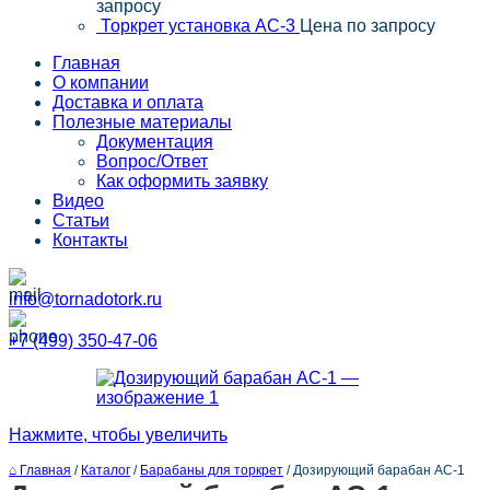
запросу
Торкрет установка АС-3
Цена по запросу
Главная
О компании
Доставка и оплата
Полезные материалы
Документация
Вопрос/Ответ
Как оформить заявку
Видео
Статьи
Контакты
info@tornadotork.ru
+7 (499) 350-47-06
Нажмите, чтобы увеличить
⌂ Главная
/
Каталог
/
Барабаны для торкрет
/
Дозирующий барабан АС-1