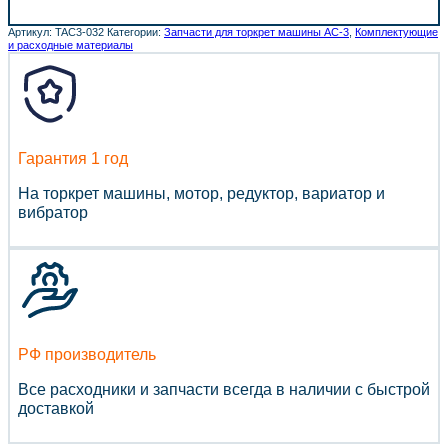
Артикул:
TAC3-032
Категории:
Запчасти для торкрет машины АС-3
,
Комплектующие
и расходные материалы
Гарантия 1 год
На торкрет машины, мотор, редуктор, вариатор и
вибратор
РФ производитель
Все расходники и запчасти всегда в наличии с быстрой
доставкой