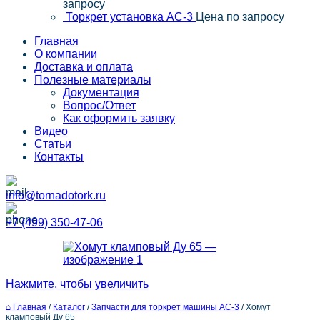
запросу
Торкрет установка АС-3
Цена по запросу
Главная
О компании
Доставка и оплата
Полезные материалы
Документация
Вопрос/Ответ
Как оформить заявку
Видео
Статьи
Контакты
info@tornadotork.ru
+7 (499) 350-47-06
Нажмите, чтобы увеличить
⌂ Главная
/
Каталог
/
Запчасти для торкрет машины АС-3
/
Хомут
кламповый Ду 65