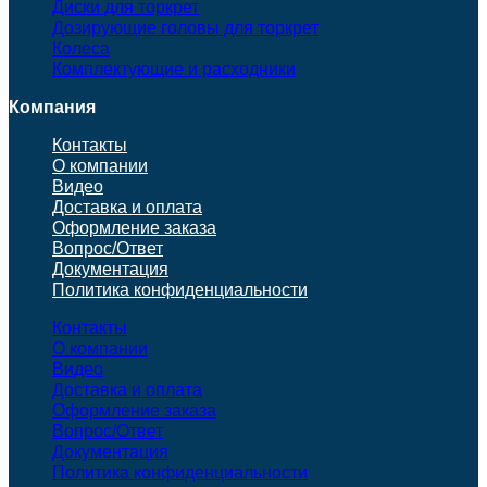
Диски для торкрет
Дозирующие головы для торкрет
Колеса
Комплектующие и расходники
Компания
Контакты
О компании
Видео
Доставка и оплата
Оформление заказа
Вопрос/Ответ
Документация
Политика конфиденциальности
Контакты
О компании
Видео
Доставка и оплата
Оформление заказа
Вопрос/Ответ
Документация
Политика конфиденциальности