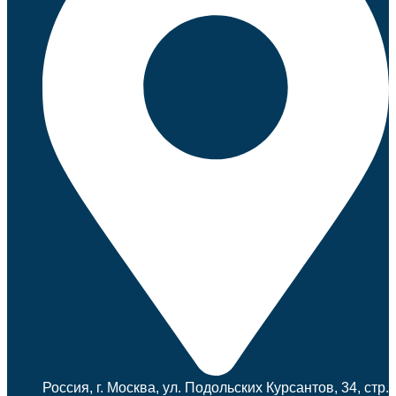
Россия, г. Москва, ул. Подольских Курсантов, 34, стр.