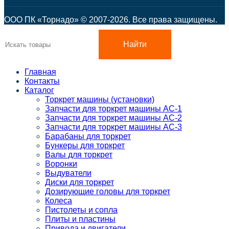
ООО ПК «Торнадо» © 2007-2026. Все права защищены.
Найти
Главная
Контакты
Каталог
Торкрет машины (установки)
Запчасти для торкрет машины АС-1
Запчасти для торкрет машины АС-2
Запчасти для торкрет машины АС-3
Барабаны для торкрет
Бункеры для торкрет
Валы для торкрет
Воронки
Выдуватели
Диски для торкрет
Дозирующие головы для торкрет
Колеса
Пистолеты и сопла
Плиты и пластины
Привода и двигатели