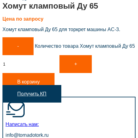
Хомут кламповый Ду 65
Цена по запросу
Хомут кламповый Ду 65 для торкрет машины АС-3.
Количество товара Хомут кламповый Ду 65
В корзину
Получить КП
Написать нам:
info@tornadotork.ru