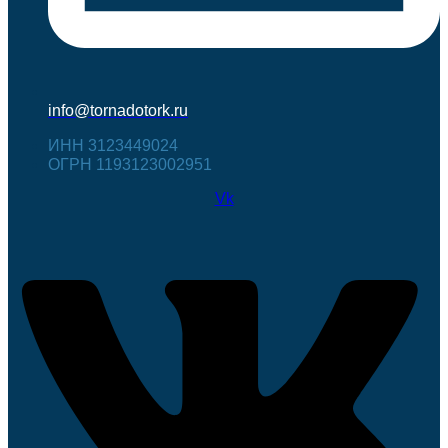
info@tornadotork.ru
ИНН 3123449024
ОГРН 1193123002951
Vk