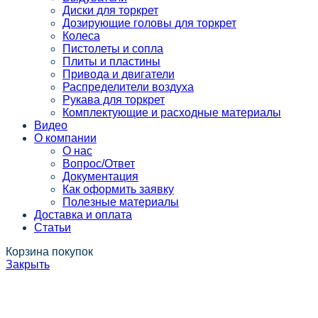
Диски для торкрет
Дозирующие головы для торкрет
Колеса
Пистолеты и сопла
Плиты и пластины
Привода и двигатели
Распределители воздуха
Рукава для торкрет
Комплектующие и расходные материалы
Видео
О компании
О нас
Вопрос/Ответ
Документация
Как оформить заявку
Полезные материалы
Доставка и оплата
Статьи
Корзина покупок
Закрыть