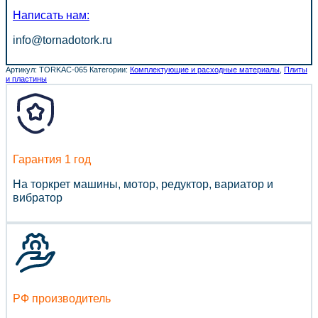
Написать нам:
info@tornadotork.ru
Артикул:
TORKAC-065
Категории:
Комплектующие и расходные материалы
,
Плиты
и пластины
Гарантия 1 год
На торкрет машины, мотор, редуктор, вариатор и
вибратор
РФ производитель