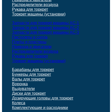
Распределители воздуха
Рукава для торкрет
Торкрет машины (установки)
Запчасти для торкрет машины АС-1
Запчасти для торкрет машины АС-2
Запчасти для торкрет машины АС-3
Пистолеты и сопла
Плиты и пластины
Привода и двигатели
Распределители воздуха
Рукава для торкрет
Торкрет машины (установки)
Барабаны для торкрет
Бункеры для торкрет
Валы для торкрет
Воронка
Выдуватели
Диски для торкрет
Дозирующие головы для торкрет
Колеса
Комплектующие и расходники