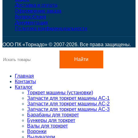
Доставка и оплата
Оформление заказа
Вопрос/Ответ
Документация
Политика конфиденциальности
ООО ПК «Торнадо» © 2007-2026. Все права защищены.
Найти
Главная
Контакты
Каталог
Торкрет машины (установки)
Запчасти для торкрет машины АС-1
Запчасти для торкрет машины АС-2
Запчасти для торкрет машины АС-3
Барабаны для торкрет
Бункеры для торкрет
Валы для торкрет
Воронки
Выдуватели