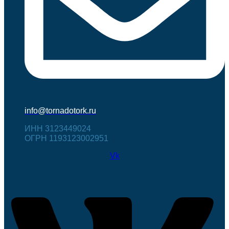
info@tornadotork.ru
ИНН 3123449024
ОГРН 1193123002951
Vk