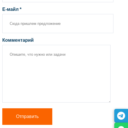
Е-майл *
Комментарий