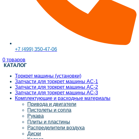
+7 (499) 350-47-06
0
товаров
КАТАЛОГ
Торкрет машины (установки)
Запчасти для торкрет машины АС-1
Запчасти для торкрет машины АС-2
Запчасти для торкрет машины АС-3
Комплектующие и расходные материалы
Привода и двигатели
Пистолеты и сопла
Рукава
Плиты и пластины
Распределители воздуха
Диски