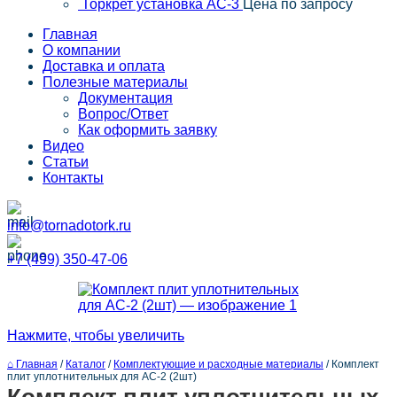
Торкрет установка АС-3
Цена по запросу
Главная
О компании
Доставка и оплата
Полезные материалы
Документация
Вопрос/Ответ
Как оформить заявку
Видео
Статьи
Контакты
info@tornadotork.ru
+7 (499) 350-47-06
Нажмите, чтобы увеличить
⌂ Главная
/
Каталог
/
Комплектующие и расходные материалы
/
Комплект
плит уплотнительных для АС-2 (2шт)