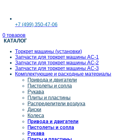
+7 (499) 350-47-06
0
товаров
КАТАЛОГ
Торкрет машины (установки)
Запчасти для торкрет машины АС-1
Запчасти для торкрет машины АС-2
Запчасти для торкрет машины АС-3
Комплектующие и расходные материалы
Привода и двигатели
Пистолеты и сопла
Рукава
Плиты и пластины
Распределители воздуха
Диски
Колеса
Привода и двигатели
Пистолеты и сопла
Рукава
Плиты и пластины