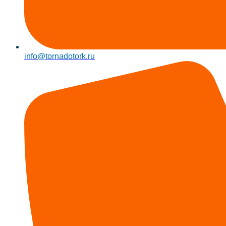
info@tornadotork.ru