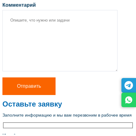
Комментарий
Оставьте заявку
Заполните информацию и мы вам перезвоним в рабочее время
Имя *