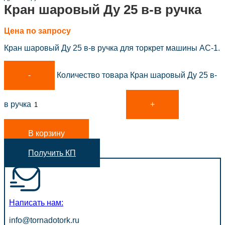
Кран шаровый Ду 25 в-в ручка
Цена по запросу
Кран шаровый Ду 25 в-в ручка для торкрет машины АС-1.
Количество товара Кран шаровый Ду 25 в-
в ручка
В корзину
Получить КП
Написать нам:
info@tornadotork.ru