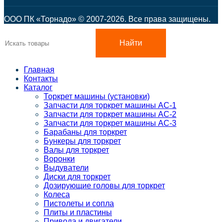
ООО ПК «Торнадо» © 2007-2026. Все права защищены.
Найти
Главная
Контакты
Каталог
Торкрет машины (установки)
Запчасти для торкрет машины АС-1
Запчасти для торкрет машины АС-2
Запчасти для торкрет машины АС-3
Барабаны для торкрет
Бункеры для торкрет
Валы для торкрет
Воронки
Выдуватели
Диски для торкрет
Дозирующие головы для торкрет
Колеса
Пистолеты и сопла
Плиты и пластины
Привода и двигатели