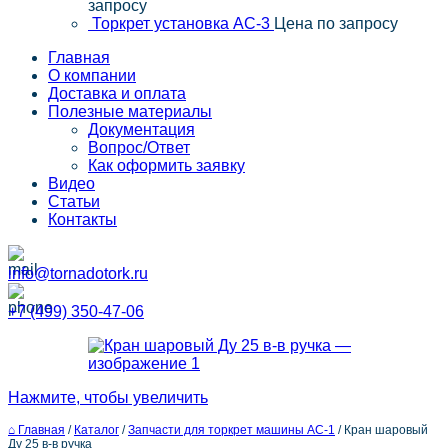
запросу
Торкрет установка АС-3
Цена по запросу
Главная
О компании
Доставка и оплата
Полезные материалы
Документация
Вопрос/Ответ
Как оформить заявку
Видео
Статьи
Контакты
info@tornadotork.ru
+7 (499) 350-47-06
Нажмите, чтобы увеличить
⌂ Главная
/
Каталог
/
Запчасти для торкрет машины АС-1
/
Кран шаровый
Ду 25 в-в ручка