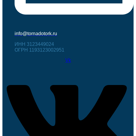
info@tornadotork.ru
ИНН 3123449024
ОГРН 1193123002951
Vk