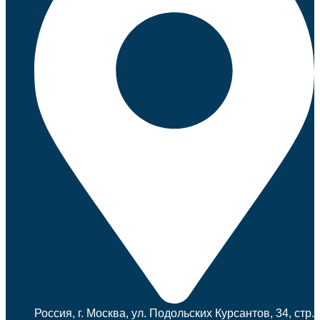
Россия, г. Москва, ул. Подольских Курсантов, 34, стр.