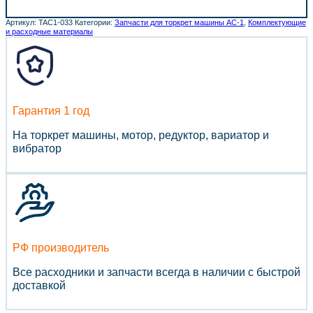
Артикул:
TAC1-033
Категории:
Запчасти для торкрет машины АС-1
,
Комплектующие
и расходные материалы
Гарантия 1 год
На торкрет машины, мотор, редуктор, вариатор и
вибратор
РФ производитель
Все расходники и запчасти всегда в наличии с быстрой
доставкой