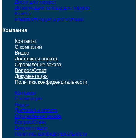
Диски для торкрет
Дозирующие головы для торкрет
Колеса
Комплектующие и расходники
Компания
Контакты
О компании
Видео
Доставка и оплата
Оформление заказа
Вопрос/Ответ
Документация
Политика конфиденциальности
Контакты
О компании
Видео
Доставка и оплата
Оформление заказа
Вопрос/Ответ
Документация
Политика конфиденциальности