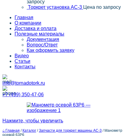
запросу
Торкрет установка АС-3
Цена по запросу
Главная
О компании
Доставка и оплата
Полезные материалы
Документация
Вопрос/Ответ
Как оформить заявку
Видео
Статьи
Контакты
info@tornadotork.ru
+7 (499) 350-47-06
Нажмите, чтобы увеличить
⌂ Главная
/
Каталог
/
Запчасти для торкрет машины АС-3
/
Манометр
осевой 63Р6