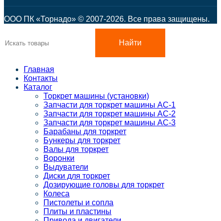
ООО ПК «Торнадо» © 2007-2026. Все права защищены.
Найти
Главная
Контакты
Каталог
Торкрет машины (установки)
Запчасти для торкрет машины АС-1
Запчасти для торкрет машины АС-2
Запчасти для торкрет машины АС-3
Барабаны для торкрет
Бункеры для торкрет
Валы для торкрет
Воронки
Выдуватели
Диски для торкрет
Дозирующие головы для торкрет
Колеса
Пистолеты и сопла
Плиты и пластины
Привода и двигатели