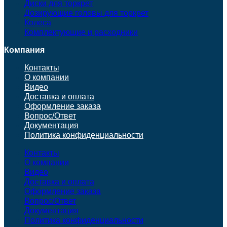
Диски для торкрет
Дозирующие головы для торкрет
Колеса
Комплектующие и расходники
Компания
Контакты
О компании
Видео
Доставка и оплата
Оформление заказа
Вопрос/Ответ
Документация
Политика конфиденциальности
Контакты
О компании
Видео
Доставка и оплата
Оформление заказа
Вопрос/Ответ
Документация
Политика конфиденциальности