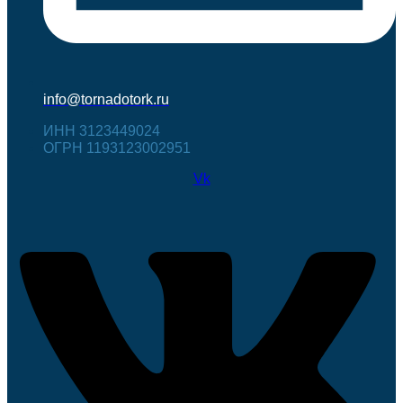
info@tornadotork.ru
ИНН 3123449024
ОГРН 1193123002951
Vk