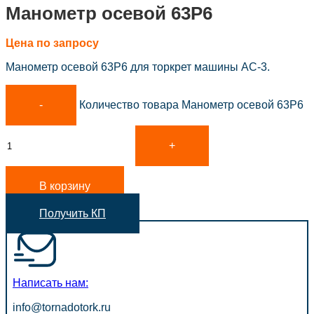
Манометр осевой 63Р6
Цена по запросу
Манометр осевой 63Р6 для торкрет машины АС-3.
Количество товара Манометр осевой 63Р6
В корзину
Получить КП
Написать нам:
info@tornadotork.ru