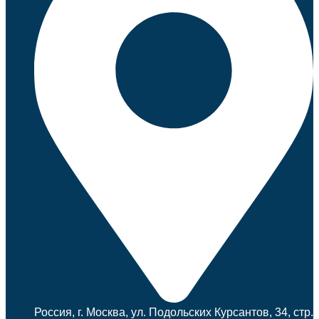
Россия, г. Москва, ул. Подольских Курсантов, 34, стр.