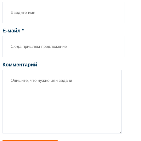
Е-майл *
Комментарий