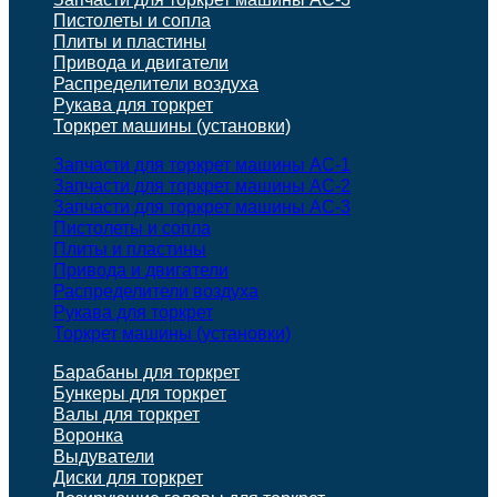
Пистолеты и сопла
Плиты и пластины
Привода и двигатели
Распределители воздуха
Рукава для торкрет
Торкрет машины (установки)
Запчасти для торкрет машины АС-1
Запчасти для торкрет машины АС-2
Запчасти для торкрет машины АС-3
Пистолеты и сопла
Плиты и пластины
Привода и двигатели
Распределители воздуха
Рукава для торкрет
Торкрет машины (установки)
Барабаны для торкрет
Бункеры для торкрет
Валы для торкрет
Воронка
Выдуватели
Диски для торкрет