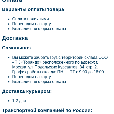
Варианты оплаты товара
Оплата наличными
Переводом на карту
Безналичная форма оплаты
Доставка
Самовывоз
Вы можете забрать груз с территории склада ООО
«ПК «Торандо» расположенного по адресу: г.
Москва, ул. Подольских Курсантов, 34, стр. 2.
График работы склада: ПН — ПТ с 9:00 до 18:00
Переводом на карту
Безналичная форма оплаты
Доставка курьером:
1-2 дня
Транспортной компанией по России: