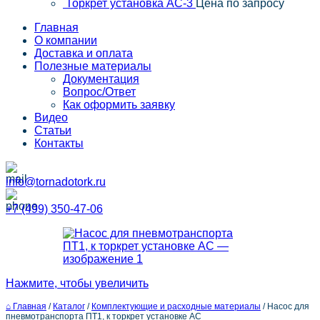
Торкрет установка АС-3
Цена по запросу
Главная
О компании
Доставка и оплата
Полезные материалы
Документация
Вопрос/Ответ
Как оформить заявку
Видео
Статьи
Контакты
info@tornadotork.ru
+7 (499) 350-47-06
Нажмите, чтобы увеличить
⌂ Главная
/
Каталог
/
Комплектующие и расходные материалы
/
Насос для
пневмотранспорта ПТ1, к торкрет установке АС