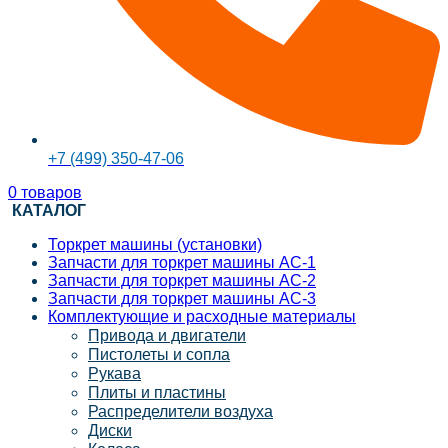
+7 (499) 350-47-06
0
товаров
КАТАЛОГ
Торкрет машины (установки)
Запчасти для торкрет машины АС-1
Запчасти для торкрет машины АС-2
Запчасти для торкрет машины АС-3
Комплектующие и расходные материалы
Привода и двигатели
Пистолеты и сопла
Рукава
Плиты и пластины
Распределители воздуха
Диски