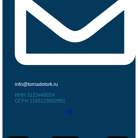
info@tornadotork.ru
ИНН 3123449024
ОГРН 1193123002951
Vk