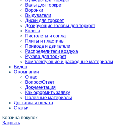
Валы для торкрет
Воронки
Выдуватели
Диски для торкрет
Дозирующие головы для торкрет
Колеса
Пистолеты и сопла
Плиты и пластины
Привода и двигатели
Распределители воздуха
Рукава для торкрет
Комплектующие и расходные материалы
Видео
О компании
О нас
Вопрос/Ответ
Документация
Как оформить заявку
Полезные материалы
Доставка и оплата
Статьи
Корзина покупок
Закрыть