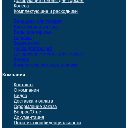
Дозирующие головы для торкрет
Колеса
Комплектующие и расходники
Барабаны для торкрет
Бункеры для торкрет
Валы для торкрет
Воронка
Выдуватели
Диски для торкрет
Дозирующие головы для торкрет
Колеса
Комплектующие и расходники
Компания
Контакты
О компании
Видео
Доставка и оплата
Оформление заказа
Вопрос/Ответ
Документация
Политика конфиденциальности