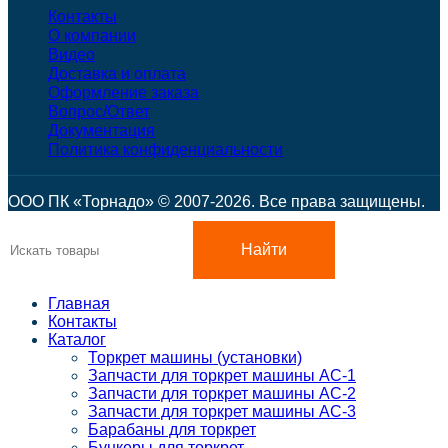
Контакты
О компании
Видео
Доставка и оплата
Оформление заказа
Вопрос/Ответ
Документация
Политика конфиденциальности
ООО ПК «Торнадо» © 2007-2026. Все права защищены.
Найти
Главная
Контакты
Каталог
Торкрет машины (установки)
Запчасти для торкрет машины АС-1
Запчасти для торкрет машины АС-2
Запчасти для торкрет машины АС-3
Барабаны для торкрет
Бункеры для торкрет