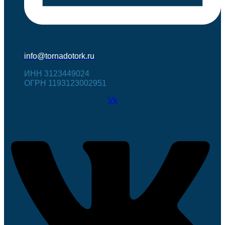
info@tornadotork.ru
ИНН 3123449024
ОГРН 1193123002951
Vk