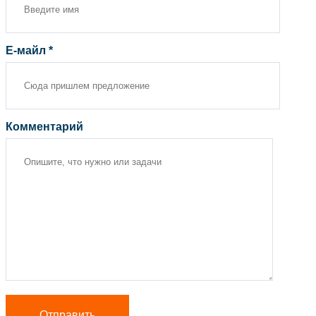
Е-майл *
Комментарий