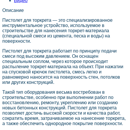
Видео
Описание
Пистолет для торкрета — это специализированное
инструментальное устройство, используемое в
строительстве для нанесения торкрет-материала
(специальной смеси из цемента, песка и воды) на
поверхности.
Пистолет для торкрета работает по принципу подачи
смеси под высоким давлением. Он оснащен
специальным соплом, через которое происходит
распыление торкрет-материала на объект. При нажатии
на спусковой крючок пистолета, смесь легко и
равномерно наносится на поверхность стен, потолков
или других конструкций.
Такой тип оборудования весьма востребован в
строительстве, особенно при выполнении работ по
восстановлению, ремонту, укреплению или созданию
новых бетонных конструкций. Пистолет для торкрета
позволяет достичь высокой скорости и качества работ,
сократить время, затрачиваемое на нанесение торкрета,
а также обеспечить однородное покрытие поверхности.