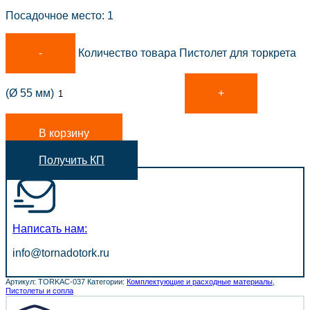
Посадочное место: 1
Количество товара Пистолет для торкрета
(Ø 55 мм)
В корзину
Получить КП
Написать нам:
info@tornadotork.ru
Артикул:
TORKAC-037
Категории:
Комплектующие и расходные материалы
,
Пистолеты и сопла