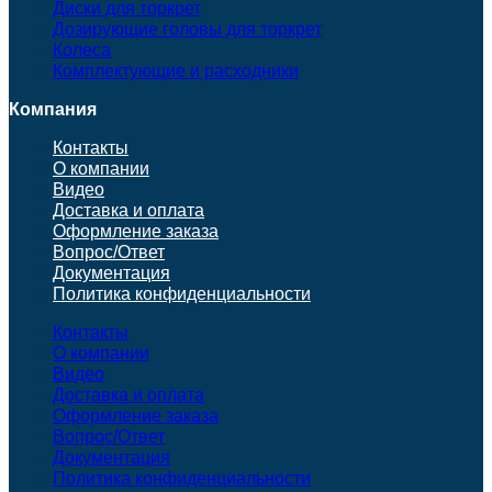
Диски для торкрет
Дозирующие головы для торкрет
Колеса
Комплектующие и расходники
Компания
Контакты
О компании
Видео
Доставка и оплата
Оформление заказа
Вопрос/Ответ
Документация
Политика конфиденциальности
Контакты
О компании
Видео
Доставка и оплата
Оформление заказа
Вопрос/Ответ
Документация
Политика конфиденциальности