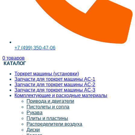
+7 (499) 350-47-06
0
товаров
КАТАЛОГ
Торкрет машины (установки)
Запчасти для торкрет машины АС-1
Запчасти для торкрет машины АС-2
Запчасти для торкрет машины АС-3
Комплектующие и расходные материалы
Привода и двигатели
Пистолеты и сопла
Рукава
Плиты и пластины
Распределители воздуха
Диски