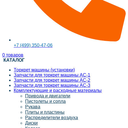
+7 (499) 350-47-06
0
товаров
КАТАЛОГ
Торкрет машины (установки)
Запчасти для торкрет машины АС-1
Запчасти для торкрет машины АС-2
Запчасти для торкрет машины АС-3
Комплектующие и расходные материалы
Привода и двигатели
Пистолеты и сопла
Рукава
Плиты и пластины
Распределители воздуха
Диски