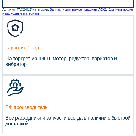
Артикул:
TAC2-017
Категории:
Запчасти для торкрет машины АС-2
,
Комплектующие
и расходные материалы
Гарантия 1 год
На торкрет машины, мотор, редуктор, вариатор и
вибратор
РФ производитель
Все расходники и запчасти всегда в наличии с быстрой
доставкой