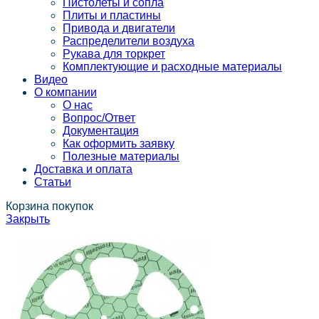
Пистолеты и сопла
Плиты и пластины
Привода и двигатели
Распределители воздуха
Рукава для торкрет
Комплектующие и расходные материалы
Видео
О компании
О нас
Вопрос/Ответ
Документация
Как оформить заявку
Полезные материалы
Доставка и оплата
Статьи
Корзина покупок
Закрыть