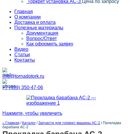
Торкрет установка АС-3
Цена по запросу
Главная
О компании
Доставка и оплата
Полезные материалы
Документация
Вопрос/Ответ
Как оформить заявку
Видео
Статьи
Контакты
info@tornadotork.ru
+7 (499) 350-47-06
Нажмите, чтобы увеличить
⌂ Главная
/
Каталог
/
Запчасти для торкрет машины АС-2
/
Прокладка
барабана АС-2