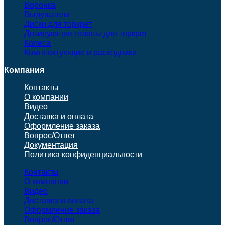
Воронка
Выдуватели
Диски для торкрет
Дозирующие головы для торкрет
Колеса
Комплектующие и расходники
Компания
Контакты
О компании
Видео
Доставка и оплата
Оформление заказа
Вопрос/Ответ
Документация
Политика конфиденциальности
Контакты
О компании
Видео
Доставка и оплата
Оформление заказа
Вопрос/Ответ