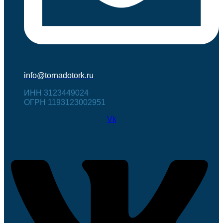
info@tornadotork.ru
ИНН 3123449024
ОГРН 1193123002951
Vk