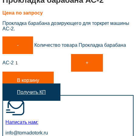
Прокладка барабана АС-2
Цена по запросу
Прокладка барабана дозирующего для торкрет машины
АС-2.
Количество товара Прокладка барабана
АС-2
В корзину
Получить КП
Написать нам:
info@tornadotork.ru