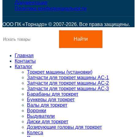
Документация
Политика конфиденциальности
ООО ПК «Торнадо» © 2007-2026. Все права защищены.
Найти
Главная
Контакты
Каталог
Торкрет машины (установки)
Запчасти для торкрет машины АС-1
Запчасти для торкрет машины АС-2
Запчасти для торкрет машины АС-3
Барабаны для торкрет
Бункеры для торкрет
Валы для торкрет
Воронки
Выдуватели
Диски для торкрет
Дозирующие головы для торкрет
Колеса