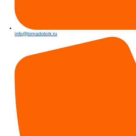
info@tornadotork.ru