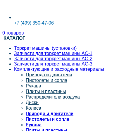
+7 (499) 350-47-06
0
товаров
КАТАЛОГ
Торкрет машины (установки)
Запчасти для торкрет машины АС-1
Запчасти для торкрет машины АС-2
Запчасти для торкрет машины АС-3
Комплектующие и расходные материалы
Привода и двигатели
Пистолеты и сопла
Рукава
Плиты и пластины
Распределители воздуха
Диски
Колеса
Привода и двигатели
Пистолеты и сопла
Рукава
Плиты и пластины