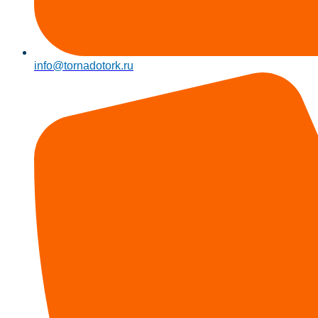
info@tornadotork.ru