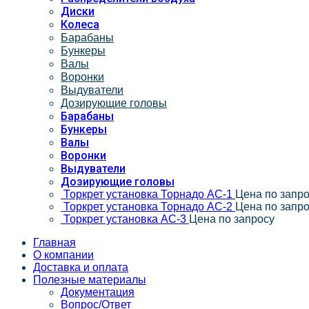
Диски
Колеса
Барабаны
Бункеры
Валы
Воронки
Выдуватели
Дозирующие головы
Барабаны
Бункеры
Валы
Воронки
Выдуватели
Дозирующие головы
Торкрет установка Торнадо АС-1
Цена по запр
Торкрет установка Торнадо АС-2
Цена по запр
Торкрет установка АС-3
Цена по запросу
Главная
О компании
Доставка и оплата
Полезные материалы
Документация
Вопрос/Ответ