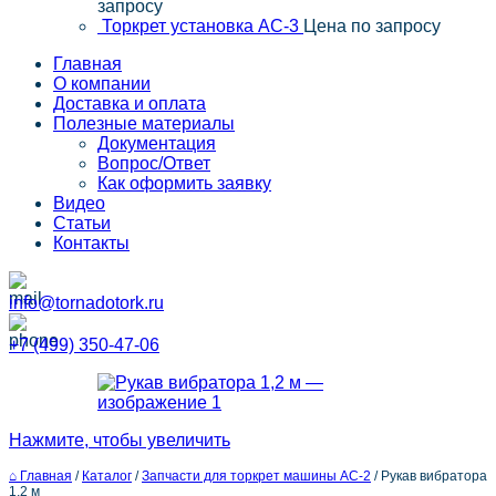
запросу
Торкрет установка АС-3
Цена по запросу
Главная
О компании
Доставка и оплата
Полезные материалы
Документация
Вопрос/Ответ
Как оформить заявку
Видео
Статьи
Контакты
info@tornadotork.ru
+7 (499) 350-47-06
Нажмите, чтобы увеличить
⌂ Главная
/
Каталог
/
Запчасти для торкрет машины АС-2
/
Рукав вибратора
1,2 м