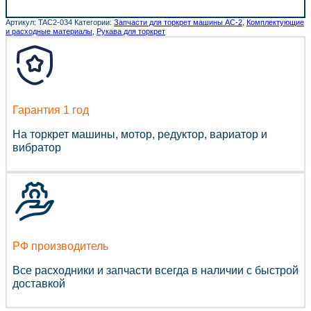
Артикул:
TAC2-034
Категории:
Запчасти для торкрет машины АС-2
,
Комплектующие
и расходные материалы
,
Рукава для торкрет
Гарантия 1 год
На торкрет машины, мотор, редуктор, вариатор и
вибратор
РФ производитель
Все расходники и запчасти всегда в наличии с быстрой
доставкой