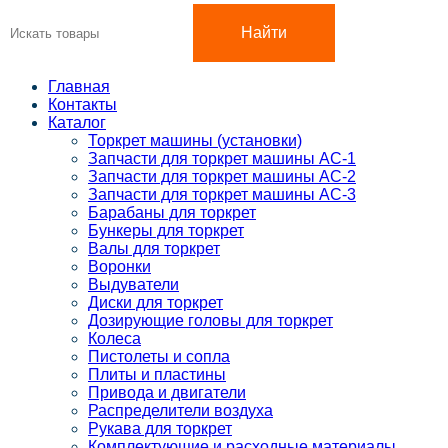
Найти
Главная
Контакты
Каталог
Торкрет машины (установки)
Запчасти для торкрет машины АС-1
Запчасти для торкрет машины АС-2
Запчасти для торкрет машины АС-3
Барабаны для торкрет
Бункеры для торкрет
Валы для торкрет
Воронки
Выдуватели
Диски для торкрет
Дозирующие головы для торкрет
Колеса
Пистолеты и сопла
Плиты и пластины
Привода и двигатели
Распределители воздуха
Рукава для торкрет
Комплектующие и расходные материалы