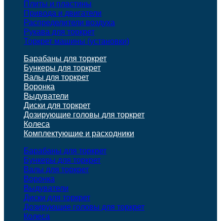
Плиты и пластины
Привода и двигатели
Распределители воздуха
Рукава для торкрет
Торкрет машины (установки)
Барабаны для торкрет
Бункеры для торкрет
Валы для торкрет
Воронка
Выдуватели
Диски для торкрет
Дозирующие головы для торкрет
Колеса
Комплектующие и расходники
Барабаны для торкрет
Бункеры для торкрет
Валы для торкрет
Воронка
Выдуватели
Диски для торкрет
Дозирующие головы для торкрет
Колеса