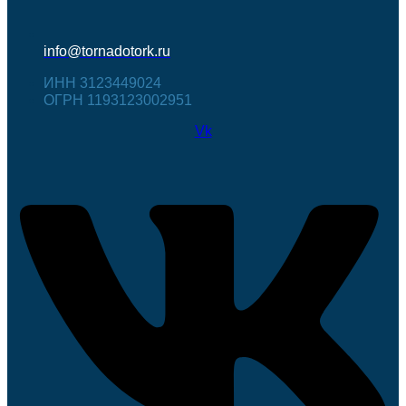
info@tornadotork.ru
ИНН 3123449024
ОГРН 1193123002951
Vk