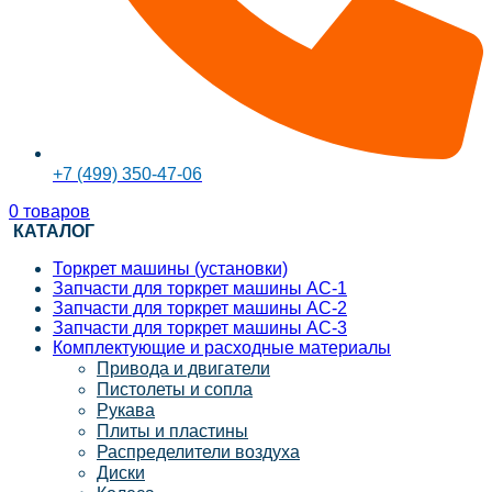
+7 (499) 350-47-06
0
товаров
КАТАЛОГ
Торкрет машины (установки)
Запчасти для торкрет машины АС-1
Запчасти для торкрет машины АС-2
Запчасти для торкрет машины АС-3
Комплектующие и расходные материалы
Привода и двигатели
Пистолеты и сопла
Рукава
Плиты и пластины
Распределители воздуха
Диски