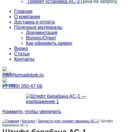
Торкрет установка АС-3
Цена по запросу
Главная
О компании
Доставка и оплата
Полезные материалы
Документация
Вопрос/Ответ
Как оформить заявку
Видео
Статьи
Контакты
info@tornadotork.ru
+7 (499) 350-47-06
Нажмите, чтобы увеличить
⌂ Главная
/
Каталог
/
Запчасти для торкрет машины АС-1
/
Штифт
барабана АС-1