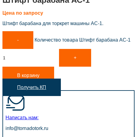
Штифт барабана АС-1
Цена по запросу
Штифт барабана для торкрет машины АС-1.
Количество товара Штифт барабана АС-1
В корзину
Получить КП
Написать нам:
info@tornadotork.ru