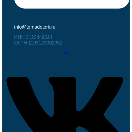
info@tornadotork.ru
ИНН 3123449024
ОГРН 1193123002951
Vk