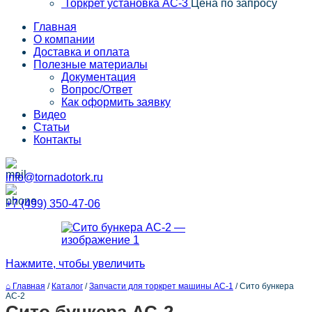
Торкрет установка АС-3
Цена по запросу
Главная
О компании
Доставка и оплата
Полезные материалы
Документация
Вопрос/Ответ
Как оформить заявку
Видео
Статьи
Контакты
info@tornadotork.ru
+7 (499) 350-47-06
Нажмите, чтобы увеличить
⌂ Главная
/
Каталог
/
Запчасти для торкрет машины АС-1
/
Сито бункера
АС-2