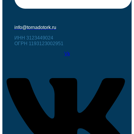
info@tornadotork.ru
ИНН 3123449024
ОГРН 1193123002951
Vk