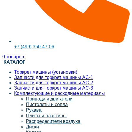
+7 (499) 350-47-06
0
товаров
КАТАЛОГ
Торкрет машины (установки)
Запчасти для торкрет машины АС-1
Запчасти для торкрет машины АС-2
Запчасти для торкрет машины АС-3
Комплектующие и расходные материалы
Привода и двигатели
Пистолеты и сопла
Рукава
Плиты и пластины
Распределители воздуха
Диски