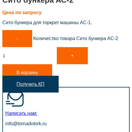
Сито бункера АС-2
Цена по запросу
Сито бункера для торкрет машины АС-1.
Количество товара Сито бункера АС-2
В корзину
Получить КП
Написать нам:
info@tornadotork.ru