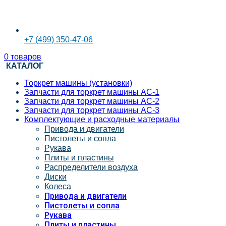
+7 (499) 350-47-06
0
товаров
КАТАЛОГ
Торкрет машины (установки)
Запчасти для торкрет машины АС-1
Запчасти для торкрет машины АС-2
Запчасти для торкрет машины АС-3
Комплектующие и расходные материалы
Привода и двигатели
Пистолеты и сопла
Рукава
Плиты и пластины
Распределители воздуха
Диски
Колеса
Привода и двигатели
Пистолеты и сопла
Рукава
Плиты и пластины