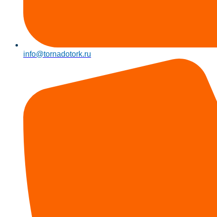
info@tornadotork.ru