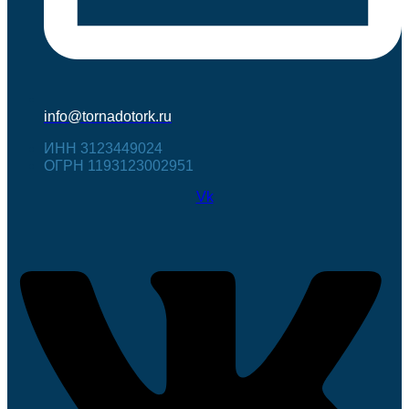
info@tornadotork.ru
ИНН 3123449024
ОГРН 1193123002951
Vk