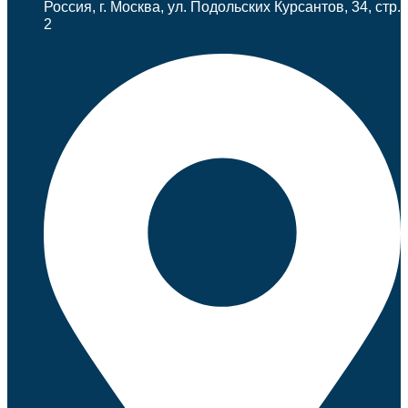
Россия, г. Москва, ул. Подольских Курсантов, 34, стр.
2