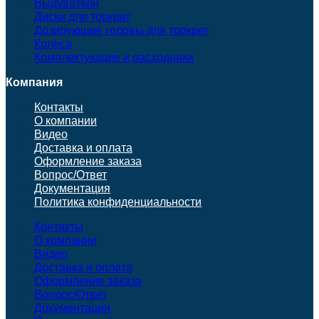
Выдуватели
Диски для торкрет
Дозирующие головы для торкрет
Колеса
Комплектующие и расходники
Компания
Контакты
О компании
Видео
Доставка и оплата
Оформление заказа
Вопрос/Ответ
Документация
Политика конфиденциальности
Контакты
О компании
Видео
Доставка и оплата
Оформление заказа
Вопрос/Ответ
Документация