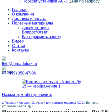
Торкрет установка АС-3
Цена по запросу
Главная
О компании
Доставка и оплата
Полезные материалы
Документация
Вопрос/Ответ
Как оформить заявку
Видео
Статьи
Контакты
info@tornadotork.ru
+7 (499) 350-47-06
Нажмите, чтобы увеличить
⌂ Главная
/
Каталог
/
Запчасти для торкрет машины АС-2
/
Вентиль
игольчатый нерж. Ду 15