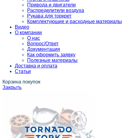
Привода и двигатели
Распределители воздуха
Рукава для торкрет
Комплектующие и расходные материалы
Видео
О компании
О нас
Вопрос/Ответ
Документация
Как оформить заявку
Полезные материалы
Доставка и оплата
Статьи
Корзина покупок
Закрыть