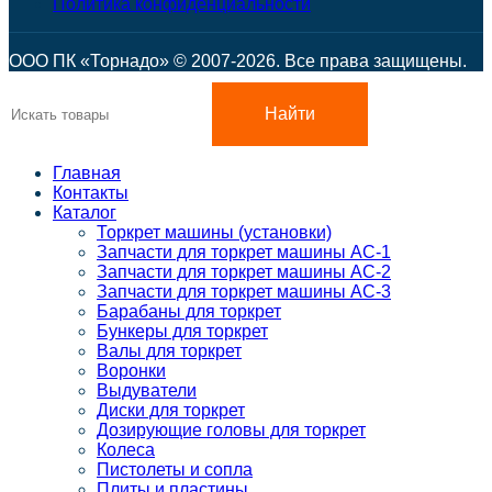
Политика конфиденциальности
ООО ПК «Торнадо» © 2007-2026. Все права защищены.
Найти
Главная
Контакты
Каталог
Торкрет машины (установки)
Запчасти для торкрет машины АС-1
Запчасти для торкрет машины АС-2
Запчасти для торкрет машины АС-3
Барабаны для торкрет
Бункеры для торкрет
Валы для торкрет
Воронки
Выдуватели
Диски для торкрет
Дозирующие головы для торкрет
Колеса
Пистолеты и сопла
Плиты и пластины