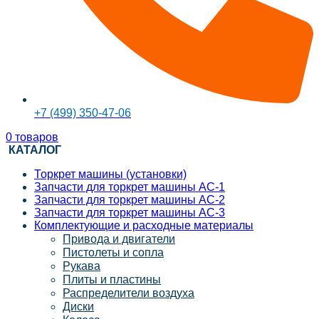
+7 (499) 350-47-06
0
товаров
КАТАЛОГ
Торкрет машины (установки)
Запчасти для торкрет машины АС-1
Запчасти для торкрет машины АС-2
Запчасти для торкрет машины АС-3
Комплектующие и расходные материалы
Привода и двигатели
Пистолеты и сопла
Рукава
Плиты и пластины
Распределители воздуха
Диски