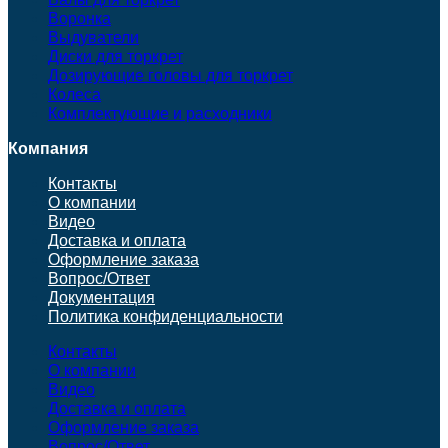
Воронка
Выдуватели
Диски для торкрет
Дозирующие головы для торкрет
Колеса
Комплектующие и расходники
Компания
Контакты
О компании
Видео
Доставка и оплата
Оформление заказа
Вопрос/Ответ
Документация
Политика конфиденциальности
Контакты
О компании
Видео
Доставка и оплата
Оформление заказа
Вопрос/Ответ