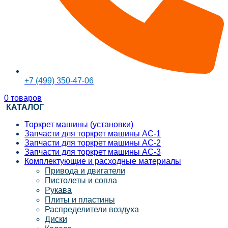
+7 (499) 350-47-06
0
товаров
КАТАЛОГ
Торкрет машины (установки)
Запчасти для торкрет машины АС-1
Запчасти для торкрет машины АС-2
Запчасти для торкрет машины АС-3
Комплектующие и расходные материалы
Привода и двигатели
Пистолеты и сопла
Рукава
Плиты и пластины
Распределители воздуха
Диски