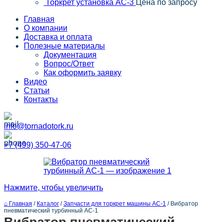
Торкрет установка АС-3
Цена по запросу
Главная
О компании
Доставка и оплата
Полезные материалы
Документация
Вопрос/Ответ
Как оформить заявку
Видео
Статьи
Контакты
info@tornadotork.ru
+7 (499) 350-47-06
Нажмите, чтобы увеличить
⌂ Главная
/
Каталог
/
Запчасти для торкрет машины АС-1
/
Вибратор
пневматический турбинный АС-1