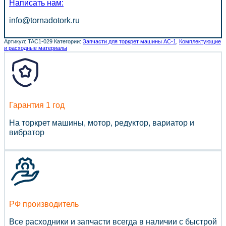
Написать нам:
info@tornadotork.ru
Артикул:
TAC1-029
Категории:
Запчасти для торкрет машины АС-1
,
Комплектующие
и расходные материалы
Гарантия 1 год
На торкрет машины, мотор, редуктор, вариатор и
вибратор
РФ производитель
Все расходники и запчасти всегда в наличии с быстрой