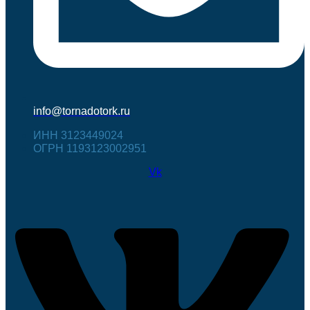
info@tornadotork.ru
ИНН 3123449024
ОГРН 1193123002951
Vk