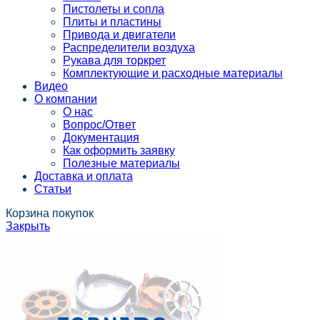
Пистолеты и сопла
Плиты и пластины
Привода и двигатели
Распределители воздуха
Рукава для торкрет
Комплектующие и расходные материалы
Видео
О компании
О нас
Вопрос/Ответ
Документация
Как оформить заявку
Полезные материалы
Доставка и оплата
Статьи
Корзина покупок
Закрыть