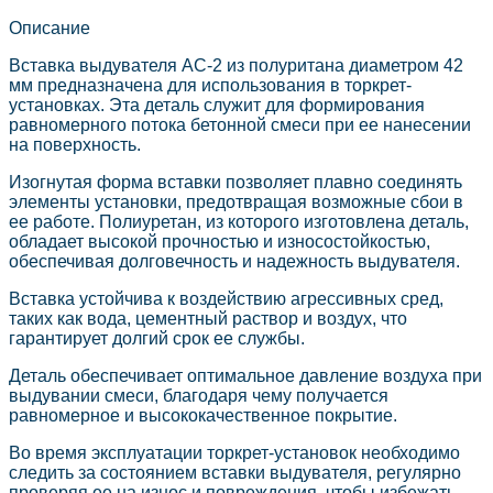
Описание
Вставка выдувателя АС-2 из полуритана диаметром 42
мм предназначена для использования в торкрет-
установках. Эта деталь служит для формирования
равномерного потока бетонной смеси при ее нанесении
на поверхность.
Изогнутая форма вставки позволяет плавно соединять
элементы установки, предотвращая возможные сбои в
ее работе. Полиуретан, из которого изготовлена деталь,
обладает высокой прочностью и износостойкостью,
обеспечивая долговечность и надежность выдувателя.
Вставка устойчива к воздействию агрессивных сред,
таких как вода, цементный раствор и воздух, что
гарантирует долгий срок ее службы.
Деталь обеспечивает оптимальное давление воздуха при
выдувании смеси, благодаря чему получается
равномерное и высококачественное покрытие.
Во время эксплуатации торкрет-установок необходимо
следить за состоянием вставки выдувателя, регулярно
проверяя ее на износ и повреждения, чтобы избежать