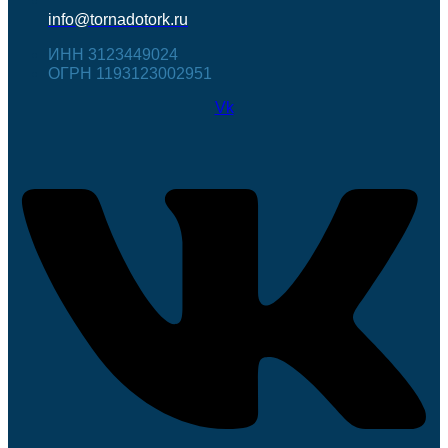
info@tornadotork.ru
ИНН 3123449024
ОГРН 1193123002951
Vk