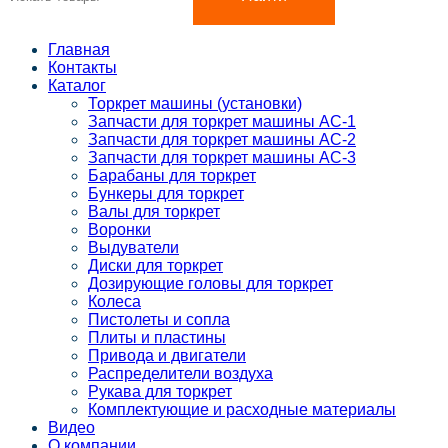
Главная
Контакты
Каталог
Торкрет машины (установки)
Запчасти для торкрет машины АС-1
Запчасти для торкрет машины АС-2
Запчасти для торкрет машины АС-3
Барабаны для торкрет
Бункеры для торкрет
Валы для торкрет
Воронки
Выдуватели
Диски для торкрет
Дозирующие головы для торкрет
Колеса
Пистолеты и сопла
Плиты и пластины
Привода и двигатели
Распределители воздуха
Рукава для торкрет
Комплектующие и расходные материалы
Видео
О компании