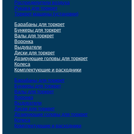
Распределители воздуха
Рукава для торкрет
Торкрет машины (установки)
Барабаны для торкрет
Бункеры для торкрет
Валы для торкрет
Воронка
Выдуватели
Диски для торкрет
Дозирующие головы для торкрет
Колеса
Комплектующие и расходники
Барабаны для торкрет
Бункеры для торкрет
Валы для торкрет
Воронка
Выдуватели
Диски для торкрет
Дозирующие головы для торкрет
Колеса
Комплектующие и расходники