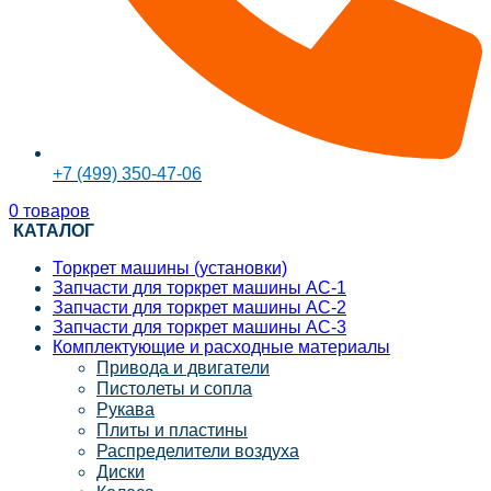
+7 (499) 350-47-06
0
товаров
КАТАЛОГ
Торкрет машины (установки)
Запчасти для торкрет машины АС-1
Запчасти для торкрет машины АС-2
Запчасти для торкрет машины АС-3
Комплектующие и расходные материалы
Привода и двигатели
Пистолеты и сопла
Рукава
Плиты и пластины
Распределители воздуха
Диски