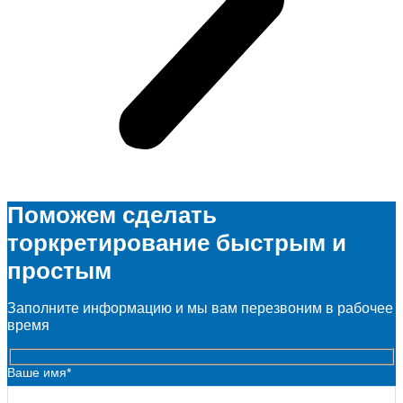
Поможем сделать
торкретирование быстрым и
простым
Заполните информацию и мы вам перезвоним в рабочее
время
Ваше имя*