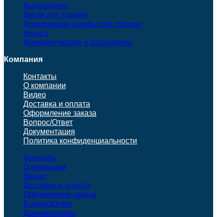
Выдуватели
Диски для торкрет
Дозирующие головы для торкрет
Колеса
Комплектующие и расходники
Компания
Контакты
О компании
Видео
Доставка и оплата
Оформление заказа
Вопрос/Ответ
Документация
Политика конфиденциальности
Контакты
О компании
Видео
Доставка и оплата
Оформление заказа
Вопрос/Ответ
Документация