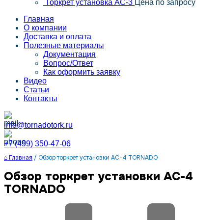
Торкрет установка АС-3
Цена по запросу
Главная
О компании
Доставка и оплата
Полезные материалы
Документация
Вопрос/Ответ
Как оформить заявку
Видео
Статьи
Контакты
info@tornadotork.ru
+7 (499) 350-47-06
⌂ Главная
/
Обзор торкрет установки АС-4 TORNADO
Обзор торкрет установки АС-4
TORNADO