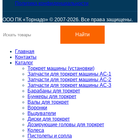
Политика конфиденциальности
ООО ПК «Торнадо» © 2007-2026. Все права защищены.
Найти
Главная
Контакты
Каталог
Торкрет машины (установки)
Запчасти для торкрет машины АС-1
Запчасти для торкрет машины АС-2
Запчасти для торкрет машины АС-3
Барабаны для торкрет
Бункеры для торкрет
Валы для торкрет
Воронки
Выдуватели
Диски для торкрет
Дозирующие головы для торкрет
Колеса
Пистолеты и сопла