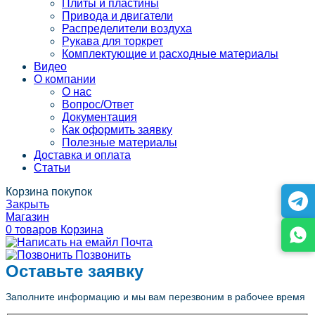
Плиты и пластины
Привода и двигатели
Распределители воздуха
Рукава для торкрет
Комплектующие и расходные материалы
Видео
О компании
О нас
Вопрос/Ответ
Документация
Как оформить заявку
Полезные материалы
Доставка и оплата
Статьи
Корзина покупок
Закрыть
Магазин
0
товаров
Корзина
Почта
Позвонить
Оставьте заявку
Заполните информацию и мы вам перезвоним в рабочее время