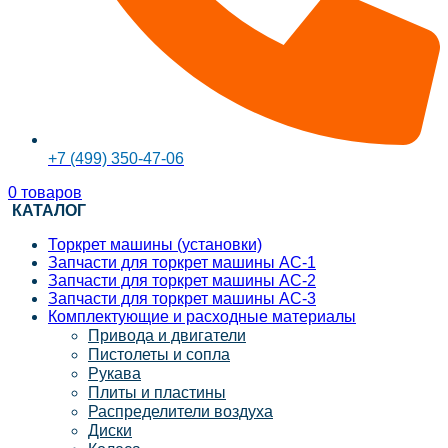
+7 (499) 350-47-06
0
товаров
КАТАЛОГ
Торкрет машины (установки)
Запчасти для торкрет машины АС-1
Запчасти для торкрет машины АС-2
Запчасти для торкрет машины АС-3
Комплектующие и расходные материалы
Привода и двигатели
Пистолеты и сопла
Рукава
Плиты и пластины
Распределители воздуха
Диски