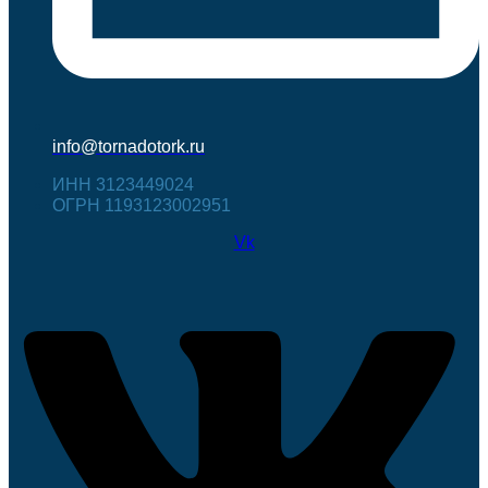
info@tornadotork.ru
ИНН 3123449024
ОГРН 1193123002951
Vk