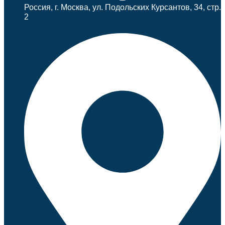
Россия, г. Москва, ул. Подольских Курсантов, 34, стр.
2