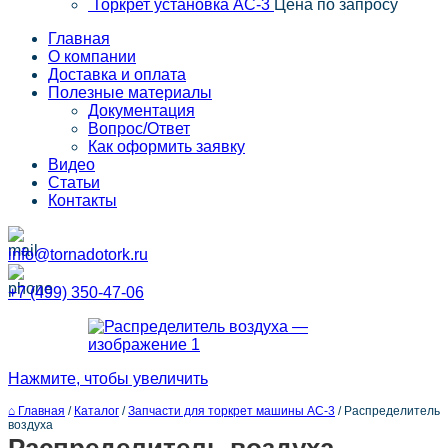
Торкрет установка АС-3
Цена по запросу
Главная
О компании
Доставка и оплата
Полезные материалы
Документация
Вопрос/Ответ
Как оформить заявку
Видео
Статьи
Контакты
info@tornadotork.ru
+7 (499) 350-47-06
Нажмите, чтобы увеличить
⌂ Главная
/
Каталог
/
Запчасти для торкрет машины АС-3
/
Распределитель
воздуха