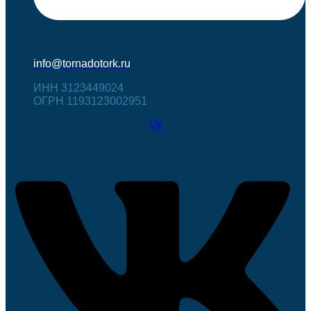
info@tornadotork.ru
ИНН 3123449024
ОГРН 1193123002951
Vk