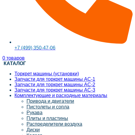
+7 (499) 350-47-06
0
товаров
КАТАЛОГ
Торкрет машины (установки)
Запчасти для торкрет машины АС-1
Запчасти для торкрет машины АС-2
Запчасти для торкрет машины АС-3
Комплектующие и расходные материалы
Привода и двигатели
Пистолеты и сопла
Рукава
Плиты и пластины
Распределители воздуха
Диски