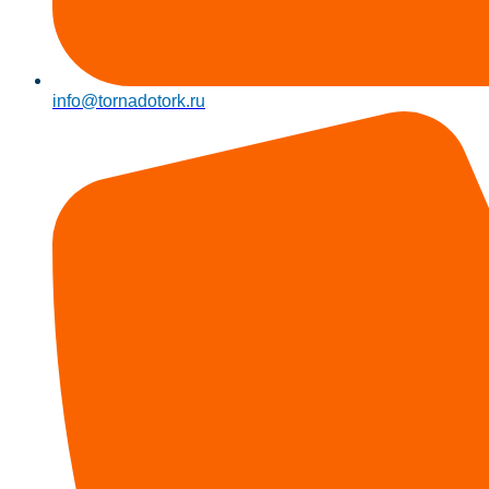
info@tornadotork.ru