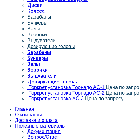
Диски
Колеса
Барабаны
Бункеры
Валы
Воронки
Выдуватели
Дозирующие головы
Барабаны
Бункеры
Валы
Воронки
Выдуватели
Дозирующие головы
Торкрет установка Торнадо АС-1
Цена по запр
Торкрет установка Торнадо АС-2
Цена по запр
Торкрет установка АС-3
Цена по запросу
Главная
О компании
Доставка и оплата
Полезные материалы
Документация
Вопрос/Ответ