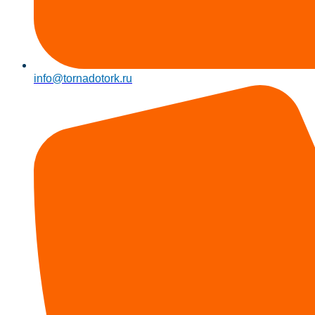
info@tornadotork.ru