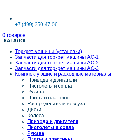
+7 (499) 350-47-06
0
товаров
КАТАЛОГ
Торкрет машины (установки)
Запчасти для торкрет машины АС-1
Запчасти для торкрет машины АС-2
Запчасти для торкрет машины АС-3
Комплектующие и расходные материалы
Привода и двигатели
Пистолеты и сопла
Рукава
Плиты и пластины
Распределители воздуха
Диски
Колеса
Привода и двигатели
Пистолеты и сопла
Рукава
Плиты и пластины