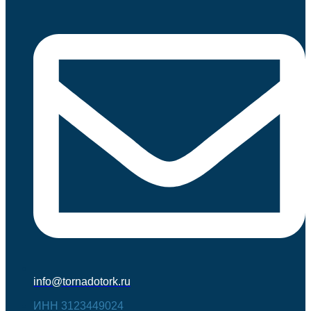
info@tornadotork.ru
ИНН 3123449024