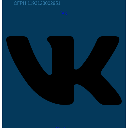
ОГРН 1193123002951
Vk