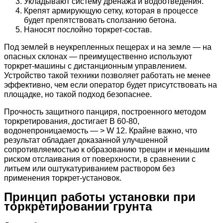
Укладывают систему дренажа и водоотведения.
Крепят армирующую сетку, которая в процессе
будет препятствовать сползанию бетона.
Наносят послойно торкрет-состав.
Под землей в неукрепленных пещерах и на земле — на
опасных склонах — преимущественно используют
торкрет-машины с дистанционным управлением.
Устройство такой техники позволяет работать не менее
эффективно, чем если оператор будет присутствовать на
площадке, но такой подход безопаснее.
Прочность защитного панциря, построенного методом
торкретирования, достигает В 60-80,
водонепроницаемость — > W 12. Крайне важно, что
результат обладает доказанной улучшенной
сопротивляемостью к образованию трещин и меньшим
риском отслаивания от поверхности, в сравнении с
литьем или оштукатуриванием раствором без
применения торкрет-установок.
Принцип работы установки при
торкретировании грунта