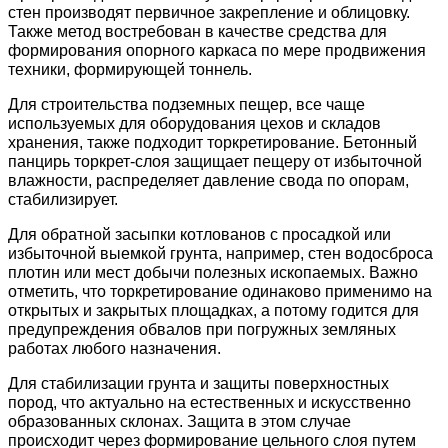
стен производят первичное закрепление и облицовку.
Также метод востребован в качестве средства для
формирования опорного каркаса по мере продвижения
техники, формирующей тоннель.
Для строительства подземных пещер, все чаще
используемых для оборудования цехов и складов
хранения, также подходит торкретирование. Бетонный
панцирь торкрет-слоя защищает пещеру от избыточной
влажности, распределяет давление свода по опорам,
стабилизирует.
Для обратной засыпки котлованов с просадкой или
избыточной выемкой грунта, например, стен водосброса
плотин или мест добычи полезных ископаемых. Важно
отметить, что торкретирование одинаково применимо на
открытых и закрытых площадках, а потому годится для
предупреждения обвалов при погружных земляных
работах любого назначения.
Для стабилизации грунта и защиты поверхностных
пород, что актуально на естественных и искусственно
образованных склонах. Защита в этом случае
происходит через формирование цельного слоя путем