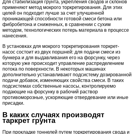
Для стабилизация грунта, укрепления сводов и склонов
применяют метод мокрого торкретирования. Для этих
целей он подходит лучше за счет улучшенной
проникающей способности готовой смеси бетона или
фибробетона и сниженных, в сравнении с сухим
методом, технологических потерь материала в процессе
нанесения.
В установках для мокрого торкретирования торкрет-
насос состоит из двух поршней: для подачи смеси из
бункера и для выдавливания его на форсунку, через
которую уже происходит управление распределением
потока по поверхности. В некоторых машинах
дополнительно устанавливают подсистему дозированной
подачи добавок, изменяющих свойства смеси. В таких
подсистемах собственные насосы, контролируемо
подающие на форсунку в рабочий раствор
противоморозные, ускоряющие отвердевание или иные
присадки.
В каких случаях производят
таркрет грунта
При прокладке тоннелей путем торкретирования свода и