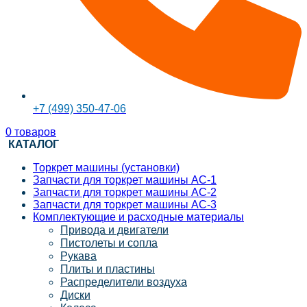
+7 (499) 350-47-06
0
товаров
КАТАЛОГ
Торкрет машины (установки)
Запчасти для торкрет машины АС-1
Запчасти для торкрет машины АС-2
Запчасти для торкрет машины АС-3
Комплектующие и расходные материалы
Привода и двигатели
Пистолеты и сопла
Рукава
Плиты и пластины
Распределители воздуха
Диски