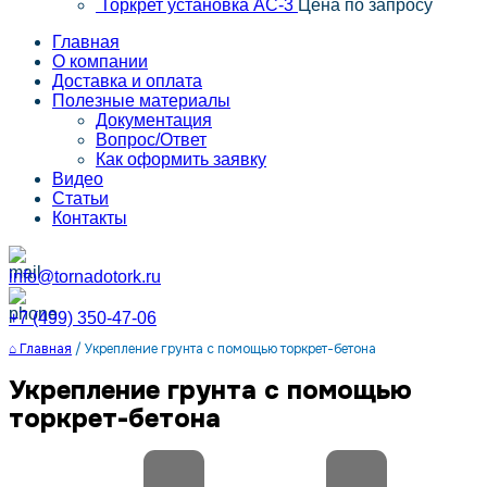
Торкрет установка АС-3
Цена по запросу
Главная
О компании
Доставка и оплата
Полезные материалы
Документация
Вопрос/Ответ
Как оформить заявку
Видео
Статьи
Контакты
info@tornadotork.ru
+7 (499) 350-47-06
⌂ Главная
/
Укрепление грунта с помощью торкрет-бетона
Укрепление грунта с помощью
торкрет-бетона