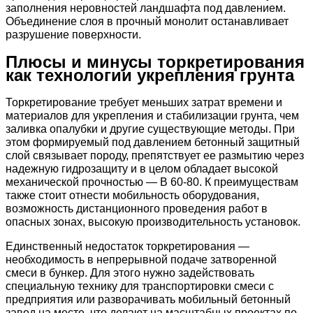
заполнения неровностей ландшафта под давлением.
Объединение слоя в прочный монолит останавливает
разрушение поверхности.
Плюсы и минусы торкретирования
как технологии укрепления грунта
Торкретирование требует меньших затрат времени и
материалов для укрепления и стабилизации грунта, чем
заливка опалубки и другие существующие методы. При
этом формируемый под давлением бетонный защитный
слой связывает породу, препятствует ее размытию через
надежную гидрозащиту и в целом обладает высокой
механической прочностью — В 60-80. К преимуществам
также стоит отнести мобильность оборудования,
возможность дистанционного проведения работ в
опасных зонах, высокую производительность установок.
Единственный недостаток торкретирования —
необходимость в непрерывной подаче затворенной
смеси в бункер. Для этого нужно задействовать
специальную технику для транспортировки смеси с
предприятия или разворачивать мобильный бетонный
завод на месте, что делают на масштабных проектах по