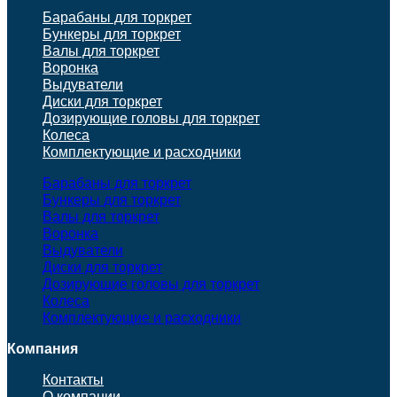
Барабаны для торкрет
Бункеры для торкрет
Валы для торкрет
Воронка
Выдуватели
Диски для торкрет
Дозирующие головы для торкрет
Колеса
Комплектующие и расходники
Барабаны для торкрет
Бункеры для торкрет
Валы для торкрет
Воронка
Выдуватели
Диски для торкрет
Дозирующие головы для торкрет
Колеса
Комплектующие и расходники
Компания
Контакты
О компании