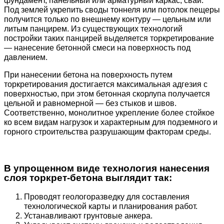
фундамент, панельный или арматурный каркас, сваи.
Под землей укрепить своды тоннеля или потолок пещеры
получится только по внешнему контуру — цельным или
литым панцирем. Из существующих технологий
постройки таких панцирей выделяется торкретирование
— нанесение бетонной смеси на поверхность под
давлением.
При нанесении бетона на поверхность путем
торкретирования достигается максимальная адгезия с
поверхностью, при этом бетонная скорлупа получается
цельной и равномерной — без стыков и швов.
Соответственно, монолитное укрепление более стойкое
ко всем видам нагрузок и характерным для подземного и
горного строительства разрушающим факторам среды.
В упрощенном виде технология нанесения
слоя торкрет-бетона выглядит так:
Проводят геологоразведку для составления
технологической карты и планирования работ.
Устанавливают грунтовые анкера.